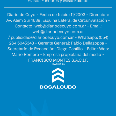
Avisos Fúnebres y Misas
Edictos
Diario de Cuyo - Fecha de Inicio: 11/2003 - Dirección:
Av. Alem Sur 1639. Esquina Lateral de Circunvalación -
Contacto:
web@diariodecuyo.com.ar
- Email:
web@diariodecuyo.com.ar
/
publicidad@diariodecuyo.com.ar
-
Whatsapp: (054)
264 5045343 - Gerente General: Pablo Dellazoppa -
Secretario de Redacción: Diego Castillo - Editor Web:
Mario Romero - Empresa propietaria del medio -
FRANCISCO MONTES S.A.C.I.F.