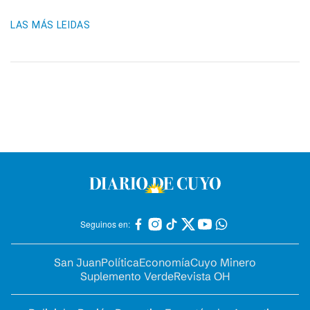
LAS MÁS LEIDAS
Seguinos en:
San Juan
Política
Economía
Cuyo Minero
Suplemento Verde
Revista OH