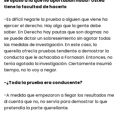
se opuso a la que no aportaban nada? Usted
tiene la facultad de hacerlo
-Es difícil negarle la prueba a alguien que viene ha
ejercer el derecho. Hay algo que la gente debe
saber. En Derecho hay pautas que son dogmas: no
se puede dictar un sobreseimiento sin agotar todas
las medidas de investigación. En este caso, la
querella ofrecía pruebas tendiente a demostrar la
conducta que le achacaba a Fornasari. Entonces, no
tenía agotada la investigación. Ciertamente insumió
tiempo, no lo voy a negar.
-¿Toda la prueba era conducente?
-A medida que empezaron a llegar los resultados me
di cuenta que no, no servía para demostrar lo que
pretendía la parte querellante.