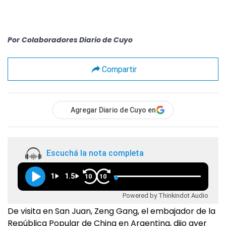
Por
Colaboradores Diario de Cuyo
Compartir
Agregar Diario de Cuyo en
Escuchá la nota completa
1
1.5
10
10
Powered by Thinkindot Audio
De visita en San Juan, Zeng Gang, el embajador de la
República Popular de China en Argentina, dijo ayer