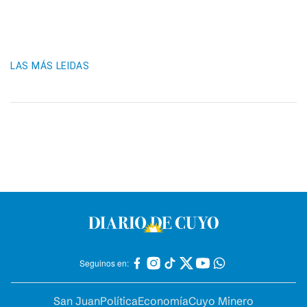
LAS MÁS LEIDAS
Seguinos en:
San Juan
Política
Economía
Cuyo Minero