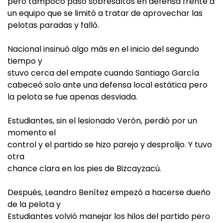
pero tampoco pasó sobresaltos en defensa frente a
un equipo que se limitó a tratar de aprovechar las
pelotas paradas y falló.
Nacional insinuó algo más en el inicio del segundo
tiempo y
stuvo cerca del empate cuando Santiago García
cabeceó solo ante una defensa local estática pero
la pelota se fue apenas desviada.
Estudiantes, sin el lesionado Verón, perdió por un
momento el
control y el partido se hizo parejo y desprolijo. Y tuvo
otra
chance clara en los pies de Bizcayzacú.
Después, Leandro Benítez empezó a hacerse dueño
de la pelota y
Estudiantes volvió manejar los hilos del partido pero