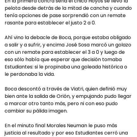
En la primera contra seria el chico Hoyos se llevó la
pelota desde detrás de la mitad de cancha y cuando
tenía opciones de pase sorprendió con un remate
rasante para establecer el justo 2 a 0.
Ahí vino la debacle de Boca, porque estaba obligado
a salir y a sufrir, y encima José Sosa marcó un golazo
con un remate para establecer el 3 a 0 y luego de
eso sólo había que esperar que decisión tomaba
Estudiantes: si le propinaba una goleada histórica o
le perdonaba la vida.
Boca descontó a través de Viatri, quien definió muy
bien ante la salida de Orión, y empujando pudo llegar
a marcar otro tanto más, pero ni con eso pudo
cambiar su pálida imagen.
En el minuto final Morales Neuman le puso más
justicia al resultado y por eso Estudiantes cerró una