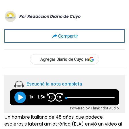
Por
Redacción Diario de Cuyo
Compartir
Agregar Diario de Cuyo en
Escuchá la nota completa
1
1.5
10
10
Powered by Thinkindot Audio
Un hombre italiano de 48 años, que padece
esclerosis lateral amiotrófica (ELA) envió un video al