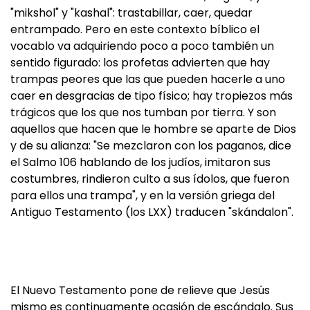
"mikshol" y "kashal": trastabillar, caer, quedar
entrampado. Pero en este contexto bíblico el
vocablo va adquiriendo poco a poco también un
sentido figurado: los profetas advierten que hay
trampas peores que las que pueden hacerle a uno
caer en desgracias de tipo físico; hay tropiezos más
trágicos que los que nos tumban por tierra. Y son
aquellos que hacen que le hombre se aparte de Dios
y de su alianza: "Se mezclaron con los paganos, dice
el Salmo 106 hablando de los judíos, imitaron sus
costumbres, rindieron culto a sus ídolos, que fueron
para ellos una trampa", y en la versión griega del
Antiguo Testamento (los LXX) traducen "skándalon".
El Nuevo Testamento pone de relieve que Jesús
mismo es continuamente ocasión de escándalo. Sus