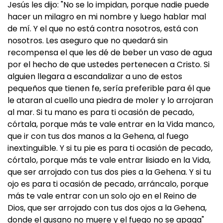
Jesús les dijo: "No se lo impidan, porque nadie puede
hacer un milagro en mi nombre y luego hablar mal
de mí. Y el que no está contra nosotros, está con
nosotros. Les aseguro que no quedará sin
recompensa el que les dé de beber un vaso de agua
por el hecho de que ustedes pertenecen a Cristo. Si
alguien llegara a escandalizar a uno de estos
pequeños que tienen fe, sería preferible para él que
le ataran al cuello una piedra de moler y lo arrojaran
al mar. Si tu mano es para ti ocasión de pecado,
córtala, porque más te vale entrar en la Vida manco,
que ir con tus dos manos a la Gehena, al fuego
inextinguible. Y si tu pie es para ti ocasión de pecado,
córtalo, porque más te vale entrar lisiado en la Vida,
que ser arrojado con tus dos pies a la Gehena. Y si tu
ojo es para ti ocasión de pecado, arráncalo, porque
más te vale entrar con un solo ojo en el Reino de
Dios, que ser arrojado con tus dos ojos a la Gehena,
donde el gusano no muere y el fuego no se apaga"