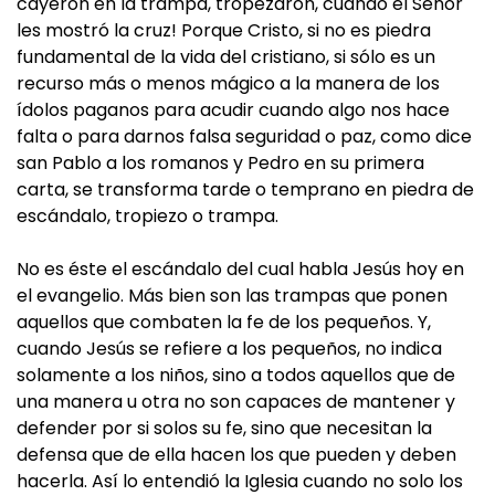
cayeron en la trampa, tropezaron, cuando el Señor
les mostró la cruz! Porque Cristo, si no es piedra
fundamental de la vida del cristiano, si sólo es un
recurso más o menos mágico a la manera de los
ídolos paganos para acudir cuando algo nos hace
falta o para darnos falsa seguridad o paz, como dice
san Pablo a los romanos y Pedro en su primera
carta, se transforma tarde o temprano en piedra de
escándalo, tropiezo o trampa.
No es éste el escándalo del cual habla Jesús hoy en
el evangelio. Más bien son las trampas que ponen
aquellos que combaten la fe de los pequeños. Y,
cuando Jesús se refiere a los pequeños, no indica
solamente a los niños, sino a todos aquellos que de
una manera u otra no son capaces de mantener y
defender por si solos su fe, sino que necesitan la
defensa que de ella hacen los que pueden y deben
hacerla. Así lo entendió la Iglesia cuando no solo los