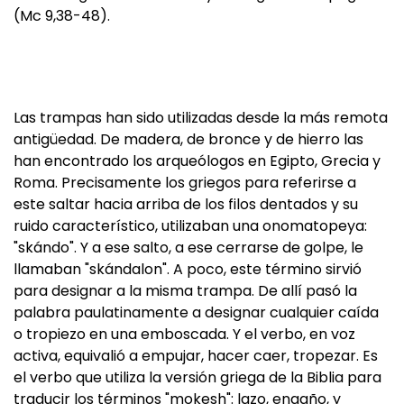
(Mc 9,38-48).
Las trampas han sido utilizadas desde la más remota
antigüedad. De madera, de bronce y de hierro las
han encontrado los arqueólogos en Egipto, Grecia y
Roma. Precisamente los griegos para referirse a
este saltar hacia arriba de los filos dentados y su
ruido característico, utilizaban una onomatopeya:
"skándo". Y a ese salto, a ese cerrarse de golpe, le
llamaban "skándalon". A poco, este término sirvió
para designar a la misma trampa. De allí pasó la
palabra paulatinamente a designar cualquier caída
o tropiezo en una emboscada. Y el verbo, en voz
activa, equivalió a empujar, hacer caer, tropezar. Es
el verbo que utiliza la versión griega de la Biblia para
traducir los términos "mokesh": lazo, engaño, y