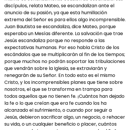
discípulos, relata Mateo, se escandalizan ante el
anuncio de su pasión, ya que esta humillación
extrema del Señor es para ellos algo incomprensible.
Juan Bautista se escandaliza, dice Mateo, porque
esperaba un Mesías diferente. La salvación que trae
Jesús escandaliza porque no responde a las
expectativas humanas. Por eso habla Cristo de los
escándalos que se multiplicarán al fin de los tiempos;
porque muchos no podrán soportar las tribulaciones
que vendrán sobre la Iglesia, se extraviarán y
renegarán de su Señor. En todo esto es el mismo
Cristo, y los incomprensibles planes que tiene sobre
nosotros, el que se transforma en trampa para
todos aquellos que no tienen fe. ¡Cuántos han dejado
la fe o lo que creían que era fe cuando los ha
alcanzado el sufrimiento, o cuando por seguir a
Jesús, debieron sacrificar algo, un negocio, o rehacer
su vida, o un cualquier beneficio o placer, cuántos