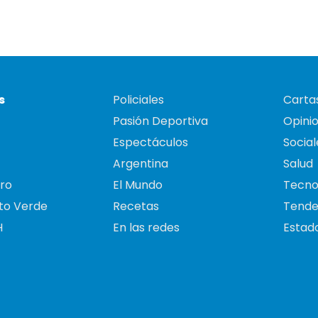
s
Policiales
Cartas
Pasión Deportiva
Opini
Espectáculos
Social
Argentina
Salud
ro
El Mundo
Tecno
to Verde
Recetas
Tende
H
En las redes
Estado