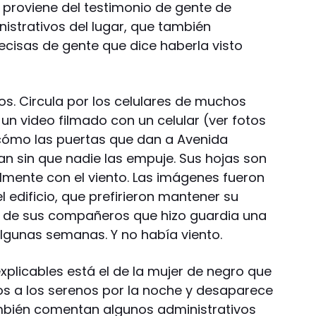
 proviene del testimonio de gente de
strativos del lugar, que también
ecisas de gente que dice haberla visto
s. Circula por los celulares de muchos
un video filmado con un celular (ver fotos
 cómo las puertas que dan a Avenida
ran sin que nadie las empuje. Sus hojas son
mente con el viento. Las imágenes fueron
 edificio, que prefirieron mantener su
o de sus compañeros que hizo guardia una
gunas semanas. Y no había viento.
plicables está el de la mujer de negro que
os a los serenos por la noche y desaparece
mbién comentan algunos administrativos