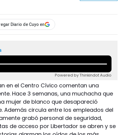
egar Diario de Cuyo en
a
Powered by Thinkindot Audio
n en el Centro Cívico comentan una
iente. Hace 3 semanas, una muchacha que
 una mujer de blanco que desapareció
le. Además circula entre los empleados del
tamente grabó personal de seguridad,
as de acceso por Libertador se abren y se
historias alarman los oídos de los más