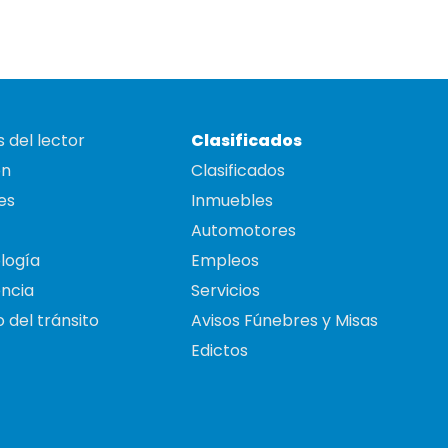
 del lector
Clasificados
on
Clasificados
es
Inmuebles
Automotores
logía
Empleos
ncia
Servicios
 del tránsito
Avisos Fúnebres y Misas
Edictos