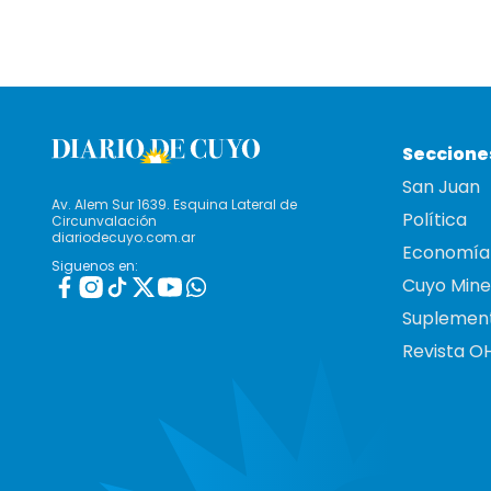
Seccione
San Juan
Av. Alem Sur 1639. Esquina Lateral de
Política
Circunvalación
diariodecuyo.com.ar
Economía
Siguenos en:
Cuyo Mine
Suplemen
Revista O