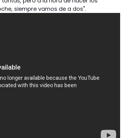
 tontas, pero a la hora de hacer los
noche, siempre vamos de a dos".