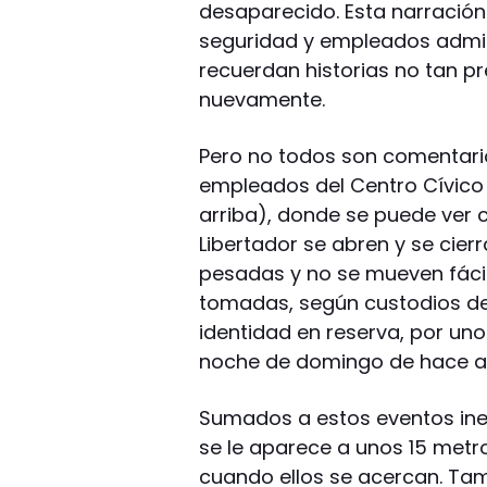
desaparecido. Esta narración
seguridad y empleados admini
recuerdan historias no tan pr
nuevamente.
Pero no todos son comentario
empleados del Centro Cívico 
arriba), donde se puede ver
Libertador se abren y se cier
pesadas y no se mueven fácil
tomadas, según custodios del
identidad en reserva, por un
noche de domingo de hace al
Sumados a estos eventos inex
se le aparece a unos 15 metr
cuando ellos se acercan. Ta