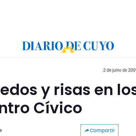
2 de junio de 200
dos y risas en lo
ntro Cívico
Compartir
o