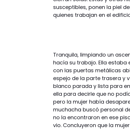
susceptibles, ponen la piel de
quienes trabajan en el edificio
Tranquila, limpiando un asc
hacía su trabajo. Ella estaba 
con las puertas metálicas abi
espejo de la parte trasera y 
blanco parada y lista para en
ella para decirle que no podí
pero la mujer había desaparec
muchacha buscó personal de 
no la encontraron en ese piso 
vio. Concluyeron que la muje