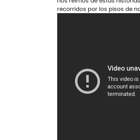
nos reímos de estas historias
recorridos por los pisos de 