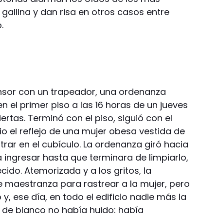
 gallina y dan risa en otros casos entre
.
ensor con un trapeador, una ordenanza
en el primer piso a las 16 horas de un jueves
ertas. Terminó con el piso, siguió con el
vio el reflejo de una mujer obesa vestida de
trar en el cubículo. La ordenanza giró hacia
a ingresar hasta que terminara de limpiarlo,
ido. Atemorizada y a los gritos, la
maestranza para rastrear a la mujer, pero
y, ese día, en todo el edificio nadie más la
r de blanco no había huido: había