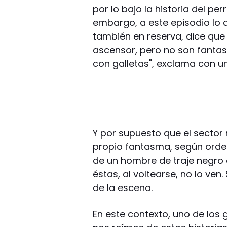
por lo bajo la historia del pe
embargo, a este episodio lo d
también en reserva, dice que
ascensor, pero no son fantas
con galletas", exclama con un
Y por supuesto que el sector
propio fantasma, según ordena
de un hombre de traje negro
éstas, al voltearse, no lo ven
de la escena.
En este contexto, uno de los