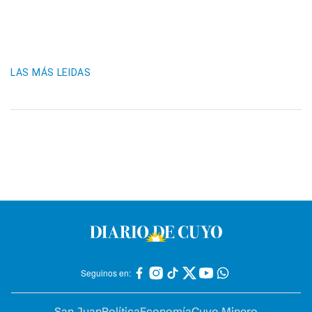
LAS MÁS LEIDAS
Seguinos en:
San Juan
Política
Economía
Cuyo Minero