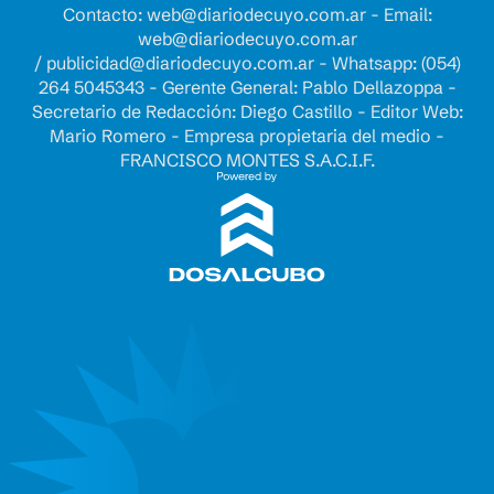
Contacto:
web@diariodecuyo.com.ar
- Email:
web@diariodecuyo.com.ar
/
publicidad@diariodecuyo.com.ar
-
Whatsapp: (054)
264 5045343 - Gerente General: Pablo Dellazoppa -
Secretario de Redacción: Diego Castillo - Editor Web:
Mario Romero - Empresa propietaria del medio -
FRANCISCO MONTES S.A.C.I.F.