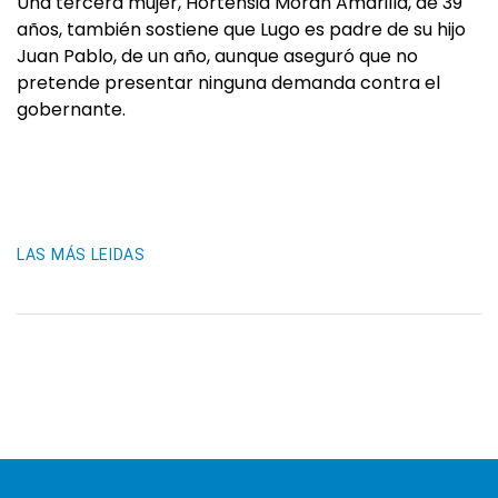
Una tercera mujer, Hortensia Morán Amarilla, de 39
años, también sostiene que Lugo es padre de su hijo
Juan Pablo, de un año, aunque aseguró que no
pretende presentar ninguna demanda contra el
gobernante.
LAS MÁS LEIDAS