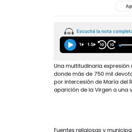
Agr
Escuchá la nota complet
1
1.5
10
10
Una multitudinaria expresión 
donde más de 750 mil devotos
por intercesión de María del 
aparición de la Virgen a una v
Fuentes religiosas y municipa