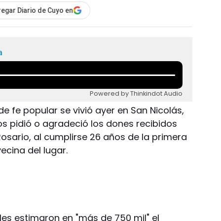
egar Diario de Cuyo en
a
Powered by Thinkindot Audio
de fe popular se vivió ayer en San Nicolás,
 pidió o agradeció los dones recibidos
Rosario, al cumplirse 26 años de la primera
ecina del lugar.
les estimaron en "más de 750 mil" el