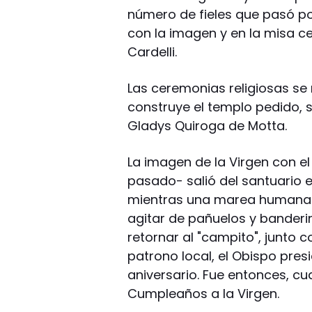
número de fieles que pasó por
con la imagen y en la misa ce
Cardelli.
Las ceremonias religiosas se 
construye el templo pedido, s
Gladys Quiroga de Motta.
La imagen de la Virgen con e
pasado- salió del santuario e
mientras una marea humana
agitar de pañuelos y banderi
retornar al "campito", junto 
patrono local, el Obispo presi
aniversario. Fue entonces, cua
Cumpleaños a la Virgen.