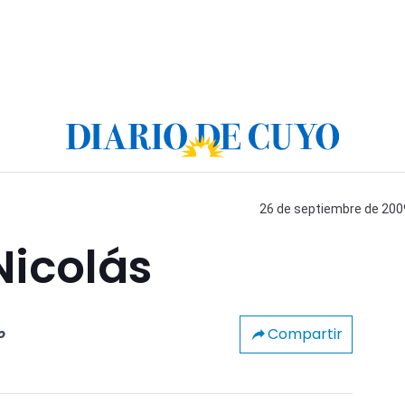
26 de septiembre de 2009
Nicolás
Compartir
o