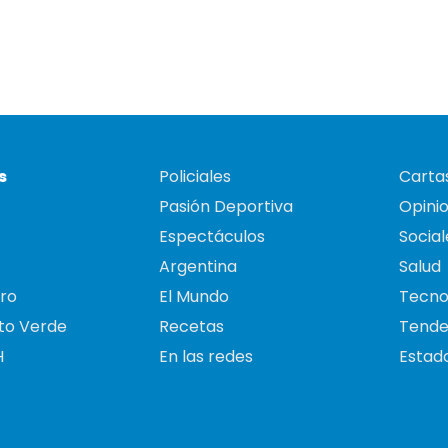
s
Policiales
Cartas
Pasión Deportiva
Opini
Espectáculos
Social
Argentina
Salud
ro
El Mundo
Tecno
to Verde
Recetas
Tende
H
En las redes
Estado