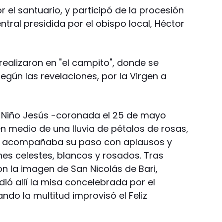
 el santuario, y participó de la procesión
ntral presidida por el obispo local, Héctor
realizaron en "el campito", donde se
egún las revelaciones, por la Virgen a
l Niño Jesús -coronada el 25 de mayo
n medio de una lluvia de pétalos de rosas,
 acompañaba su paso con aplausos y
nes celestes, blancos y rosados. Tras
con la imagen de San Nicolás de Bari,
dió allí la misa concelebrada por el
ndo la multitud improvisó el Feliz