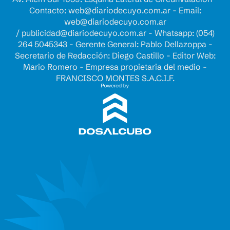
Contacto:
web@diariodecuyo.com.ar
- Email:
web@diariodecuyo.com.ar
/
publicidad@diariodecuyo.com.ar
-
Whatsapp: (054)
264 5045343 - Gerente General: Pablo Dellazoppa -
Secretario de Redacción: Diego Castillo - Editor Web:
Mario Romero - Empresa propietaria del medio -
FRANCISCO MONTES S.A.C.I.F.