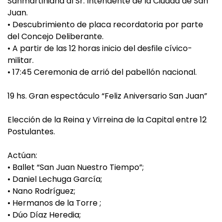
Sanmartiniana al Sr. Intendente de la Ciudad de San
Juan.
• Descubrimiento de placa recordatoria por parte
del Concejo Deliberante.
• A partir de las 12 horas inicio del desfile cívico-
militar.
• 17:45 Ceremonia de arrió del pabellón nacional.
19 hs. Gran espectáculo “Feliz Aniversario San Juan”
Elección de la Reina y Virreina de la Capital entre 12
Postulantes.
Actúan:
• Ballet “San Juan Nuestro Tiempo”;
• Daniel Lechuga García;
• Nano Rodríguez;
• Hermanos de la Torre ;
• Dúo Díaz Heredia;