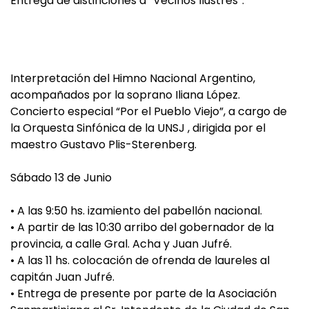
Entrega de distinciones a “Vecinos Ilustres”.
Interpretación del Himno Nacional Argentino,
acompañados por la soprano Iliana López.
Concierto especial “Por el Pueblo Viejo”, a cargo de
la Orquesta Sinfónica de la UNSJ , dirigida por el
maestro Gustavo Plis-Sterenberg.
Sábado 13 de Junio
• A las 9:50 hs. izamiento del pabellón nacional.
• A partir de las 10:30 arribo del gobernador de la
provincia, a calle Gral. Acha y Juan Jufré.
• A las 11 hs. colocación de ofrenda de laureles al
capitán Juan Jufré.
• Entrega de presente por parte de la Asociación