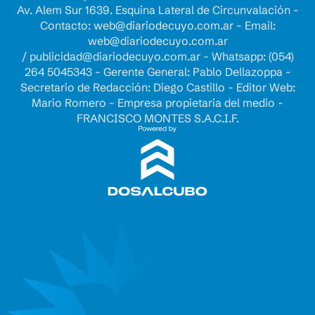
Av. Alem Sur 1639. Esquina Lateral de Circunvalación -
Contacto:
web@diariodecuyo.com.ar
- Email:
web@diariodecuyo.com.ar
/
publicidad@diariodecuyo.com.ar
-
Whatsapp: (054)
264 5045343 - Gerente General: Pablo Dellazoppa -
Secretario de Redacción: Diego Castillo - Editor Web:
Mario Romero - Empresa propietaria del medio -
FRANCISCO MONTES S.A.C.I.F.