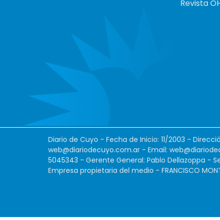
Revista O
Diario de Cuyo - Fecha de Inicio: 11/2003 - Direcc
web@diariodecuyo.com.ar
- Email:
web@diariode
5045343 - Gerente General: Pablo Dellazoppa - Se
Empresa propietaria del medio - FRANCISCO MONTES