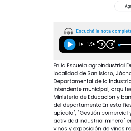
Agr
Escuchá la nota complet
1
1.5
10
10
En la Escuela agroindustrial D
localidad de San Isidro, Jácha
Departamental de la Industria.
intendente municipal, arquite
Ministerio de Educación y ba
del departamento.En esta fie
apícola", "Gestión comercial 
actividad industrial minera" 
vinos y exposición de vinos r