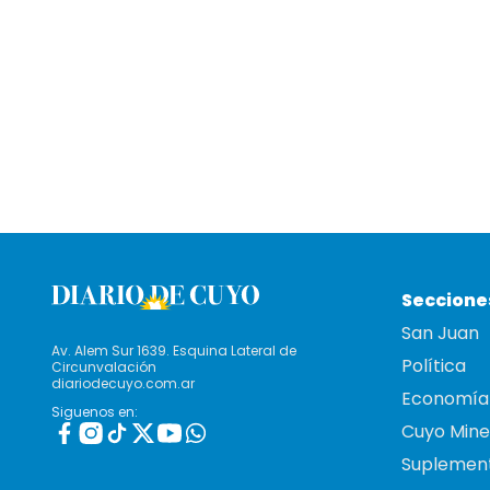
Seccione
San Juan
Av. Alem Sur 1639. Esquina Lateral de
Política
Circunvalación
diariodecuyo.com.ar
Economía
Siguenos en:
Cuyo Mine
Suplemen