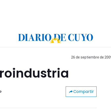
26 de septiembre de 2009
groindustria
Compartir
o