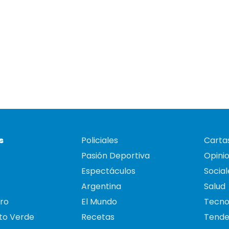
s
Policiales
Cartas
Pasión Deportiva
Opini
Espectáculos
Social
Argentina
Salud
ro
El Mundo
Tecno
to Verde
Recetas
Tende