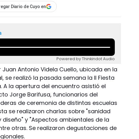
egar Diario de Cuyo en
a
Powered by Thinkindot Audio
r Juan Antonio Videla Cuello, ubicada en la
l, se realizó la pasada semana la II Fiesta
 A la apertura del encuentro asistió el
cto Jorge Barifusa, funcionarios del
nderas de ceremonia de distintas escuelas
sta se realizaron charlas sobre "sanidad
y diseño" y "Aspectos ambientales de la
entre otras. Se realizaron degustaciones de
egionales.