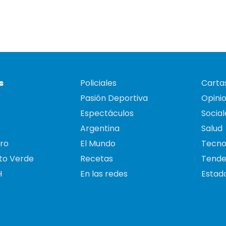
s
Policiales
Cartas
Pasión Deportiva
Opini
Espectáculos
Social
Argentina
Salud
ro
El Mundo
Tecno
to Verde
Recetas
Tende
H
En las redes
Estado