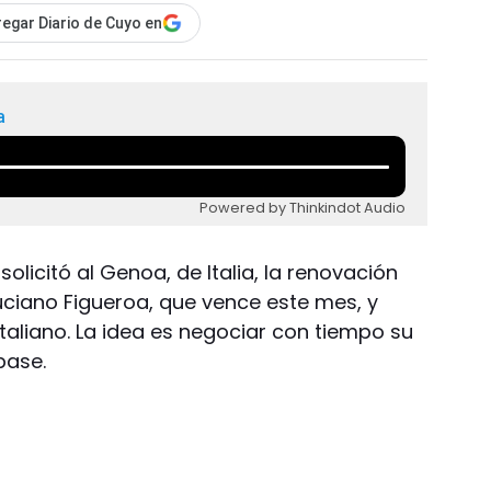
egar Diario de Cuyo en
a
Powered by Thinkindot Audio
solicitó al Genoa, de Italia, la renovación
uciano Figueroa, que vence este mes, y
taliano. La idea es negociar con tiempo su
pase.