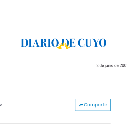
2 de junio de 200
Compartir
o