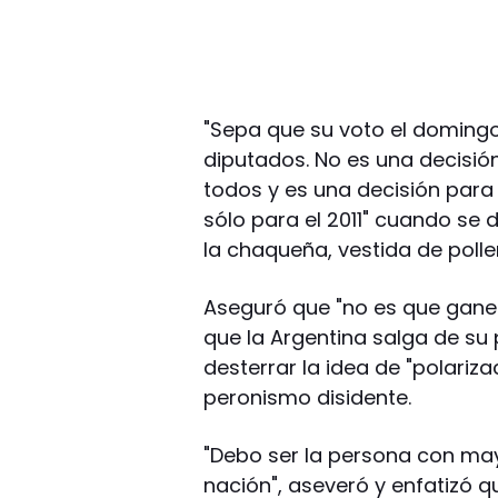
"Sepa que su voto el doming
diputados. No es una decisió
todos y es una decisión para
sólo para el 2011" cuando se 
la chaqueña, vestida de polle
Aseguró que "no es que gane 
que la Argentina salga de su p
desterrar la idea de "polariza
peronismo disidente.
"Debo ser la persona con may
nación", aseveró y enfatizó 