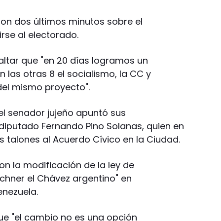
ron dos últimos minutos sobre el
rse al electorado.
ltar que "en 20 días logramos un
n las otras 8 el socialismo, la CC y
del mismo proyecto".
 el senador jujeño apuntó sus
diputado Fernando Pino Solanas, quien en
os talones al Acuerdo Cívico en la Ciudad.
on la modificación de la ley de
irchner el Chávez argentino" en
enezuela.
ue "el cambio no es una opción