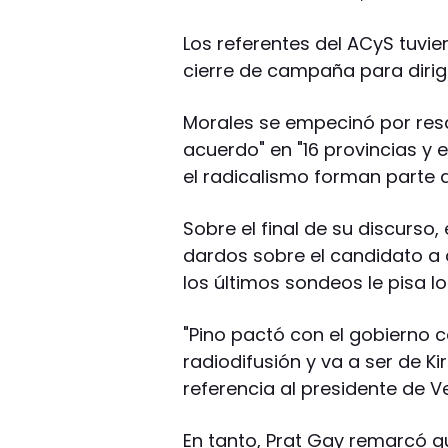
Los referentes del ACyS tuvie
cierre de campaña para dirigi
Morales se empecinó por resa
acuerdo" en "16 provincias y e
el radicalismo forman parte 
Sobre el final de su discurso,
dardos sobre el candidato a 
los últimos sondeos le pisa l
"Pino pactó con el gobierno c
radiodifusión y va a ser de K
referencia al presidente de V
En tanto, Prat Gay remarcó q