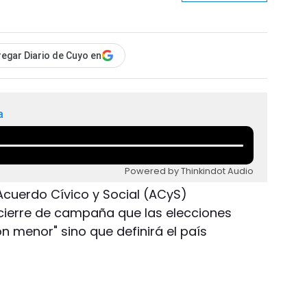
egar Diario de Cuyo en
a
Powered by Thinkindot Audio
 Acuerdo Cívico y Social (ACyS)
 cierre de campaña que las elecciones
ón menor" sino que definirá el país