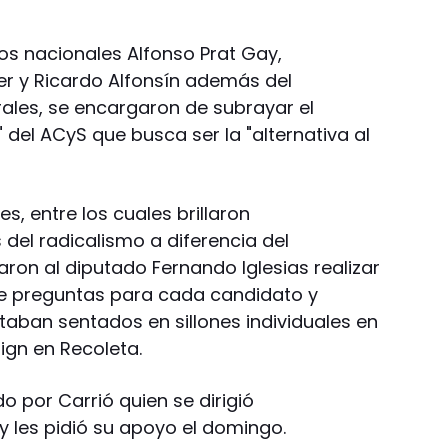
os nacionales Alfonso Prat Gay,
izer y Ricardo Alfonsín además del
rales, se encargaron de subrayar el
" del ACyS que busca ser la "alternativa al
es, entre los cuales brillaron
del radicalismo a diferencia del
ron al diputado Fernando Iglesias realizar
de preguntas para cada candidato y
aban sentados en sillones individuales en
ign en Recoleta.
do por Carrió quien se dirigió
y les pidió su apoyo el domingo.