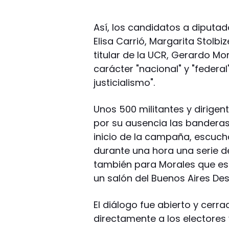
Así, los candidatos a diputad
Elisa Carrió, Margarita Stolb
titular de la UCR, Gerardo Mo
carácter "nacional" y "federal
justicialismo".
Unos 500 militantes y dirigent
por su ausencia las banderas 
inicio de la campaña, escucha
durante una hora una serie 
también para Morales que est
un salón del Buenos Aires Des
El diálogo fue abierto y cerra
directamente a los electores 