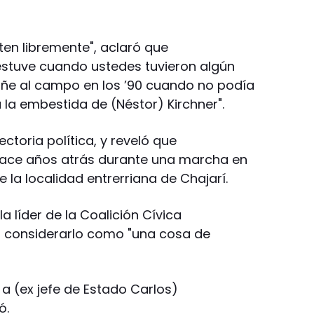
oten libremente", aclaró que
 estuve cuando ustedes tuvieron algún
ñe al campo en los ’90 cuando no podía
la embestida de (Néstor) Kirchner".
ectoria política, y reveló que
 hace años atrás durante una marcha en
 la localidad entrerriana de Chajarí.
la líder de la Coalición Cívica
al considerarlo como "una cosa de
 a (ex jefe de Estado Carlos)
ó.