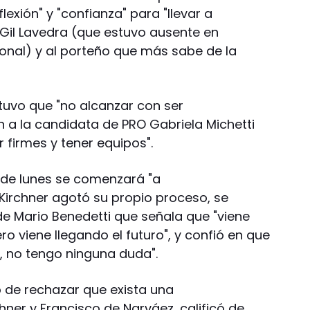
lexión" y "confianza" para "llevar a
) Gil Lavedra (que estuvo ausente en
onal) y al porteño que más sabe de la
tuvo que "no alcanzar con ser
n a la candidata de PRO Gabriela Michetti
r firmes y tener equipos".
ir de lunes se comenzará "a
irchner agotó su propio proceso, se
 de Mario Benedetti que señala que "viene
ro viene llegando el futuro", y confió en que
, no tengo ninguna duda".
ó de rechazar que exista una
chner y Francisco de Narváez, calificó de