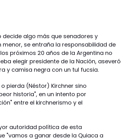
o decide algo más que senadores y
n menor, se entraña la responsabilidad de
 los próximos 20 años de la Argentina no
deba elegir presidente de la Nación, aseveró
ra y camisa negra con un tul fucsia.
o pierda (Néstor) Kirchner sino
eor historia", en un intento por
ción" entre el kirchnerismo y el
or autoridad política de esta
que "vamos a ganar desde la Quiaca a