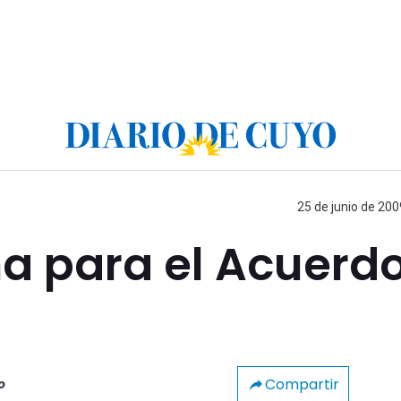
25 de junio de 200
a para el Acuerd
Compartir
o