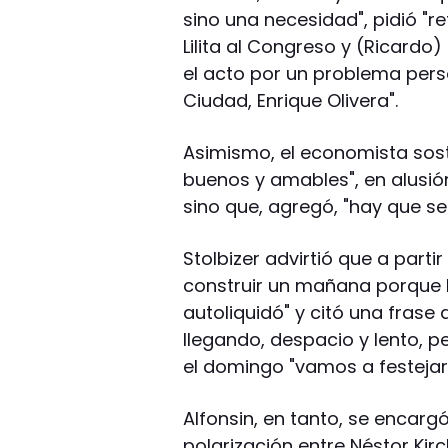
sino una necesidad", pidió "ref
Lilita al Congreso y (Ricardo
el acto por un problema pers
Ciudad, Enrique Olivera".
Asimismo, el economista sos
buenos y amables", en alusió
sino que, agregó, "hay que se
Stolbizer advirtió que a part
construir un mañana porque K
autoliquidó" y citó una frase
llegando, despacio y lento, pe
el domingo "vamos a festejar
Alfonsin, en tanto, se encarg
polarización entre Néstor Kir