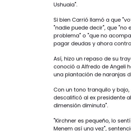
Ushuaia".
Si bien Carrió llamó a que "v
"nadie puede decir", que "no
problema" o "que no acompa
pagar deudas y ahora contra 
Así, hizo un repaso de su tray
conoció a Alfredo de Angeli
una plantación de naranjas de
Con un tono tranquilo y bajo, 
descalificó al ex presidente 
dimensión diminuta".
"Kirchner es pequeño, lo sentí
Menem así una vez", sentenci