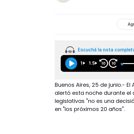
Agr
Escuchá la nota complet
1
1.5
10
10
Buenos Aires, 25 de junio.- El
alertó esta noche durante el
legislativas "no es una decisi
en "los próximos 20 años".