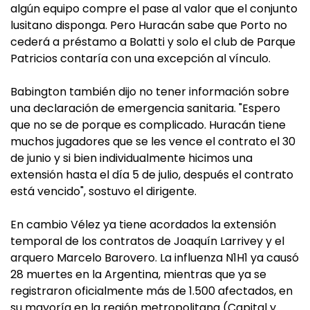
algún equipo compre el pase al valor que el conjunto
lusitano disponga. Pero Huracán sabe que Porto no
cederá a préstamo a Bolatti y solo el club de Parque
Patricios contaría con una excepción al vínculo.
Babington también dijo no tener información sobre
una declaración de emergencia sanitaria. "Espero
que no se de porque es complicado. Huracán tiene
muchos jugadores que se les vence el contrato el 30
de junio y si bien individualmente hicimos una
extensión hasta el día 5 de julio, después el contrato
está vencido", sostuvo el dirigente.
En cambio Vélez ya tiene acordados la extensión
temporal de los contratos de Joaquín Larrivey y el
arquero Marcelo Barovero. La influenza N1H1 ya causó
28 muertes en la Argentina, mientras que ya se
registraron oficialmente más de 1.500 afectados, en
su mayoría en la región metropolitana (Capital y