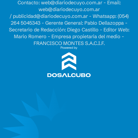
Contacto:
web@diariodecuyo.com.ar
- Email:
web@diariodecuyo.com.ar
/
publicidad@diariodecuyo.com.ar
-
Whatsapp: (054)
264 5045343 - Gerente General: Pablo Dellazoppa -
Secretario de Redacción: Diego Castillo - Editor Web:
Mario Romero - Empresa propietaria del medio -
FRANCISCO MONTES S.A.C.I.F.