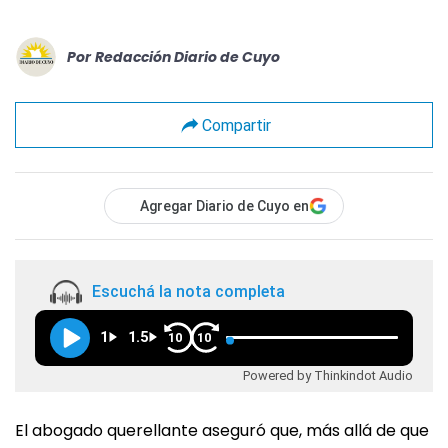
Por
Redacción Diario de Cuyo
Compartir
Agregar Diario de Cuyo en
Escuchá la nota completa
1
1.5
10
10
Powered by Thinkindot Audio
El abogado querellante aseguró que, más allá de que