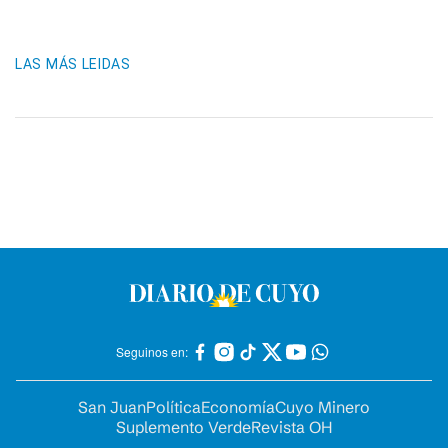
LAS MÁS LEIDAS
Seguinos en:
San Juan
Política
Economía
Cuyo Minero
Suplemento Verde
Revista OH