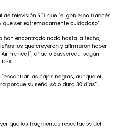
l de televisión RTL que "el gobierno francés
y que ser extremadamente cuidadoso".
o han encontrado nada hasta la fecha,
leños los que creyeron y afirmaron haber
 Air France)", añadió Bussereau, según
 DPA.
 "encontrar las cajas negras, aunque el
ra porque su señal sólo dura 30 días".
 ayer que los fragmentos rescatados del