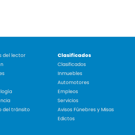
 del lector
Clasificados
on
Clasificados
es
Inmuebles
Automotores
logía
Empleos
ncia
Servicios
 del tránsito
Avisos Fúnebres y Misas
Edictos