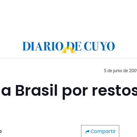
5 de junio de 200
 a Brasil por resto
Compartir
o