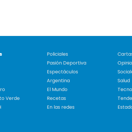
s
Policiales
Cartas
Pasión Deportiva
Opini
Espectáculos
Social
Argentina
Salud
ro
El Mundo
Tecno
to Verde
Recetas
Tende
H
En las redes
Estado