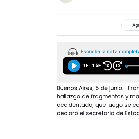
Agr
Escuchá la nota complet
1
1.5
10
10
Buenos Aires, 5 de junio.- Fra
hallazgo de fragmentos y ma
accidentado, que luego se c
declaró el secretario de Est