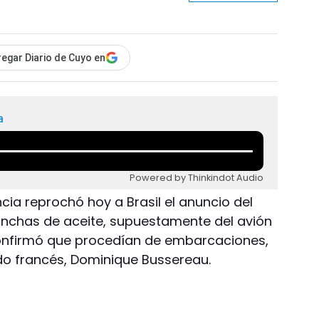
egar Diario de Cuyo en
a
Powered by Thinkindot Audio
ncia reprochó hoy a Brasil el anuncio del
nchas de aceite, supuestamente del avión
onfirmó que procedían de embarcaciones,
ado francés, Dominique Bussereau.