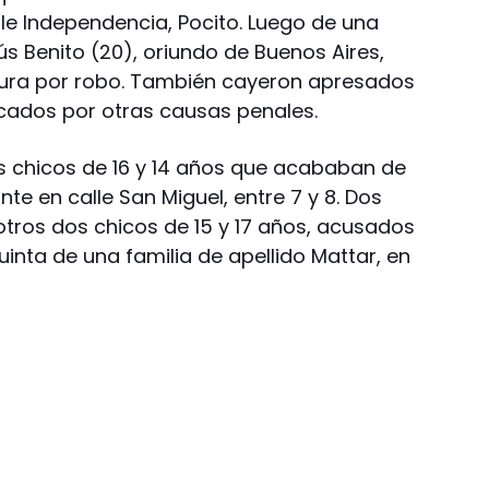
lle Independencia, Pocito. Luego de una
s Benito (20), oriundo de Buenos Aires,
tura por robo. También cayeron apresados
cados por otras causas penales.
os chicos de 16 y 14 años que acababan de
nte en calle San Miguel, entre 7 y 8. Dos
tros dos chicos de 15 y 17 años, acusados
uinta de una familia de apellido Mattar, en