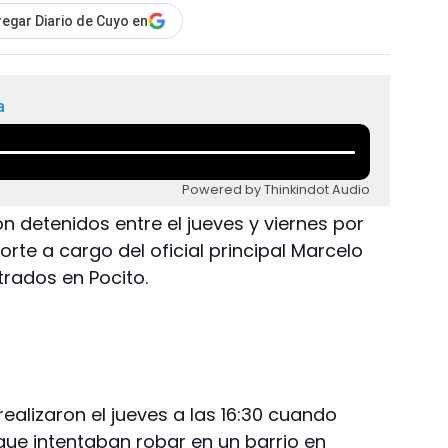
egar Diario de Cuyo en
a
Powered by Thinkindot Audio
n detenidos entre el jueves y viernes por
orte a cargo del oficial principal Marcelo
trados en Pocito.
ealizaron el jueves a las 16:30 cuando
que intentaban robar en un barrio en