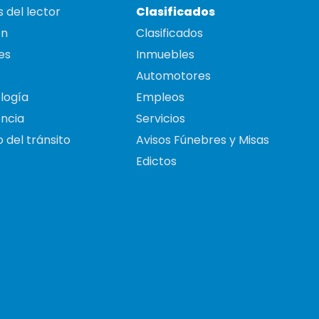
 del lector
Clasificados
on
Clasificados
es
Inmuebles
Automotores
logía
Empleos
ncia
Servicios
 del tránsito
Avisos Fúnebres y Misas
Edictos