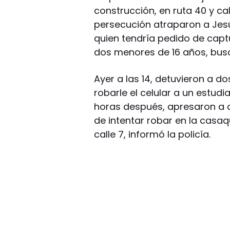
construcción, en ruta 40 y ca
persecución atraparon a Jesú
quien tendría pedido de cap
dos menores de 16 años, bus
Ayer a las 14, detuvieron a d
robarle el celular a un estudia
horas después, apresaron a o
de intentar robar en la casaq
calle 7, informó la policía.