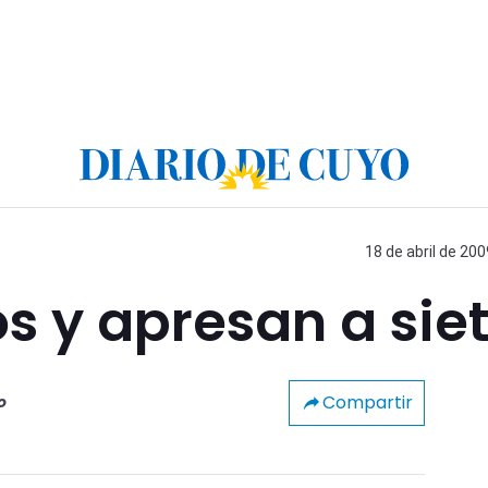
18 de abril de 200
os y apresan a sie
Compartir
o