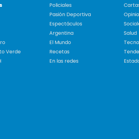
s
Policiales
Cartas
Pasión Deportiva
Opini
Espectáculos
Social
Argentina
Salud
ro
El Mundo
Tecno
to Verde
Recetas
Tende
H
En las redes
Estado