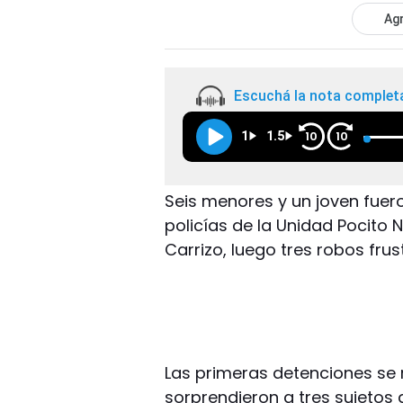
Agr
Escuchá la nota complet
1
1.5
10
10
Seis menores y un joven fuero
policías de la Unidad Pocito N
Carrizo, luego tres robos frus
Las primeras detenciones se r
sorprendieron a tres sujetos 