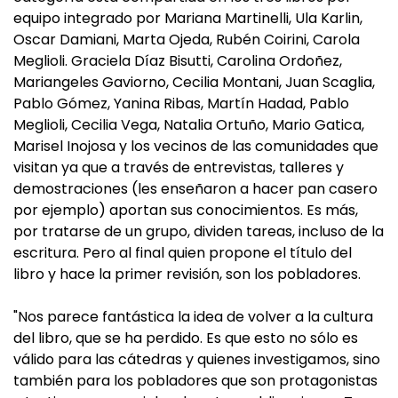
equipo integrado por Mariana Martinelli, Ula Karlin,
Oscar Damiani, Marta Ojeda, Rubén Coirini, Carola
Meglioli. Graciela Díaz Bisutti, Carolina Ordoñez,
Mariangeles Gaviorno, Cecilia Montani, Juan Scaglia,
Pablo Gómez, Yanina Ribas, Martín Hadad, Pablo
Meglioli, Cecilia Vega, Natalia Ortuño, Mario Gatica,
Marisel Inojosa y los vecinos de las comunidades que
visitan ya que a través de entrevistas, talleres y
demostraciones (les enseñaron a hacer pan casero
por ejemplo) aportan sus conocimientos. Es más,
por tratarse de un grupo, dividen tareas, incluso de la
escritura. Pero al final quien propone el título del
libro y hace la primer revisión, son los pobladores.
"Nos parece fantástica la idea de volver a la cultura
del libro, que se ha perdido. Es que esto no sólo es
válido para las cátedras y quienes investigamos, sino
también para los pobladores que son protagonistas