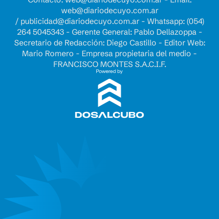
web@diariodecuyo.com.ar
/
publicidad@diariodecuyo.com.ar
-
Whatsapp: (054)
264 5045343 - Gerente General: Pablo Dellazoppa -
Secretario de Redacción: Diego Castillo - Editor Web:
Mario Romero - Empresa propietaria del medio -
FRANCISCO MONTES S.A.C.I.F.