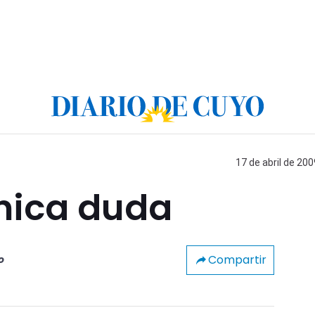
17 de abril de 200
única duda
Compartir
o