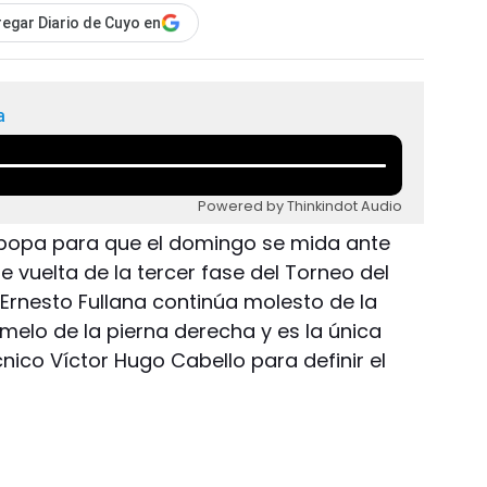
egar Diario de Cuyo en
a
Powered by Thinkindot Audio
 popa para que el domingo se mida ante
e vuelta de la tercer fase del Torneo del
e Ernesto Fullana continúa molesto de la
emelo de la pierna derecha y es la única
nico Víctor Hugo Cabello para definir el