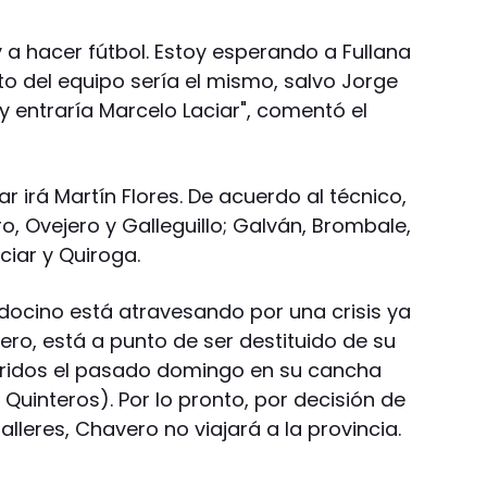
 a hacer fútbol. Estoy esperando a Fullana
sto del equipo sería el mismo, salvo Jorge
y entraría Marcelo Laciar", comentó el
ar irá Martín Flores. De acuerdo al técnico,
tro, Ovejero y Galleguillo; Galván, Brombale,
ciar y Quiroga.
ndocino está atravesando por una crisis ya
ro, está a punto de ser destituido de su
urridos el pasado domingo en su cancha
o Quinteros). Por lo pronto, por decisión de
lleres, Chavero no viajará a la provincia.