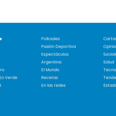
s
Policiales
Cartas
Pasión Deportiva
Opini
Espectáculos
Social
Argentina
Salud
ro
El Mundo
Tecno
to Verde
Recetas
Tende
H
En las redes
Estado