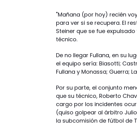
"Mañana (por hoy) recién voy
para ver si se recupera. El re
Steiner que se fue expulsado 
técnico.
De no llegar Fullana, en su lug
el equipo sería: Biasotti; Cas
Fullana y Monassa; Guerra; La
Por su parte, el conjunto me
que su técnico, Roberto Chave
cargo por los incidentes oc
(quiso golpear al árbitro Juli
la subcomisión de fútbol de Ta