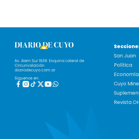
Seccione
San Juan
Av. Alem Sur 1639. Esquina Lateral de
Política
Circunvalación
diariodecuyo.com.ar
Economía
Siguenos en:
Cuyo Mine
Suplemen
Revista O