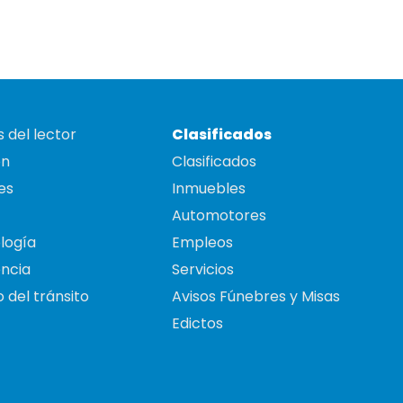
 del lector
Clasificados
on
Clasificados
es
Inmuebles
Automotores
logía
Empleos
ncia
Servicios
 del tránsito
Avisos Fúnebres y Misas
Edictos