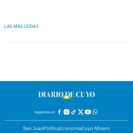
LAS MÁS LEIDAS
Seguinos en:
San Juan
Política
Economía
Cuyo Minero