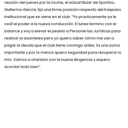
reunión del jueves por la noche, el actual titular de Sportivo,
Guillermo García, fijó una firme posición respecto del traspaso
institucional que se viene en el club: “Yo practicamente ya le
cedí el poder a la nueva conducción. El lunes termino con el
balance y voy a elevar el pedido a Personerías Jurídicas para
realizar la asamblea pero yo quiero saber cómo me van a
pagar la deuda que el club tiene conmigo antes. Es una suma
importante y por lo menos quiero seguridad para recuperar lo
mío. Vamos a charlarlo con la nueva dirigencia y espero
acordar todo bien”.