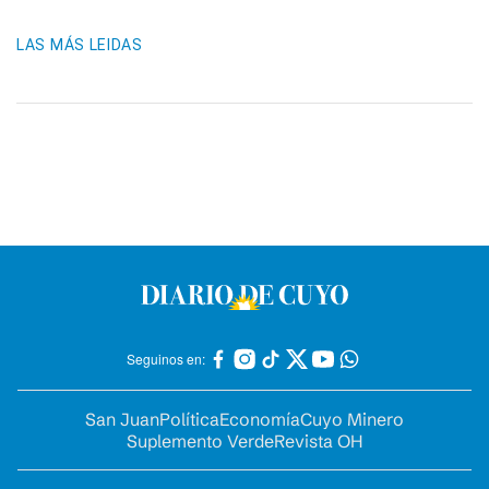
LAS MÁS LEIDAS
Seguinos en:
San Juan
Política
Economía
Cuyo Minero
Suplemento Verde
Revista OH