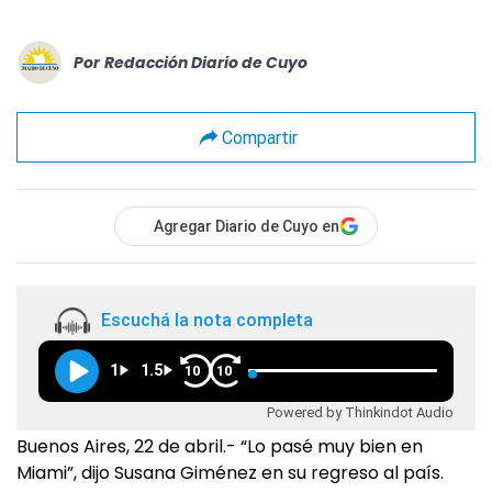
Por
Redacción Diario de Cuyo
Compartir
Agregar Diario de Cuyo en
Escuchá la nota completa
1
1.5
10
10
Powered by Thinkindot Audio
Buenos Aires, 22 de abril.- “Lo pasé muy bien en
Miami”, dijo Susana Giménez en su regreso al país.