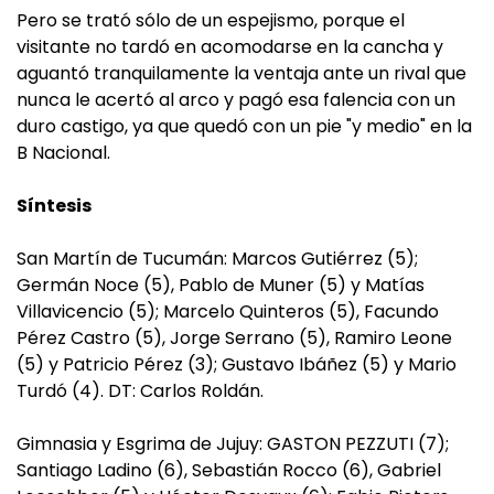
Pero se trató sólo de un espejismo, porque el
visitante no tardó en acomodarse en la cancha y
aguantó tranquilamente la ventaja ante un rival que
nunca le acertó al arco y pagó esa falencia con un
duro castigo, ya que quedó con un pie "y medio" en la
B Nacional.
Síntesis
San Martín de Tucumán: Marcos Gutiérrez (5);
Germán Noce (5), Pablo de Muner (5) y Matías
Villavicencio (5); Marcelo Quinteros (5), Facundo
Pérez Castro (5), Jorge Serrano (5), Ramiro Leone
(5) y Patricio Pérez (3); Gustavo Ibáñez (5) y Mario
Turdó (4). DT: Carlos Roldán.
Gimnasia y Esgrima de Jujuy: GASTON PEZZUTI (7);
Santiago Ladino (6), Sebastián Rocco (6), Gabriel