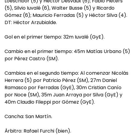
Loeschbor (5) y Héctor Desvaux (6); Fabio Pieters
(5), Silvio Iuvalé (6), Walter Busse (5) y Ricardo
Gómez (6); Mauricio Ferradas (5) y Héctor Silva (4).
DT: Héctor Arzubialde.
Gol en el primer tiempo: 32m Iuvalé (GyE).
Cambio en el primer tiempo: 45m Matías Urbano (5)
por Pérez Castro (SM).
Cambios en el segundo tiempo: Al comenzar Nicolás
Herrera (5) por Patricio Pérez (SM), 27m Daniel
Ramasco por Ferradas (GyE), 30m Cristian Canío
por Noce (SM), 35m Juan Arraya por Silva (GyE) y
40m Claudio Fileppi por Gómez (GyE).
Cancha: San Martín.
Árbitro: Rafael Furchi (bien).