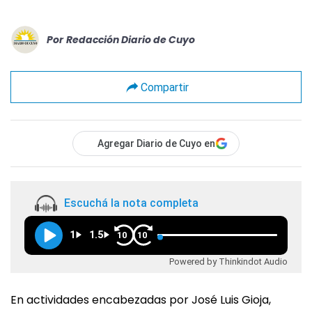
Por
Redacción Diario de Cuyo
Compartir
Agregar Diario de Cuyo en
Escuchá la nota completa
1
1.5
10
10
Powered by Thinkindot Audio
En actividades encabezadas por José Luis Gioja,