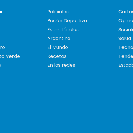
s
Policiales
Cartas
Pasión Deportiva
Opini
Espectáculos
Social
Argentina
Salud
ro
El Mundo
Tecno
to Verde
Recetas
Tende
H
En las redes
Estado