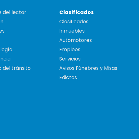
 del lector
Clasificados
on
Clasificados
es
Inmuebles
Automotores
logía
Empleos
ncia
Servicios
 del tránsito
Avisos Fúnebres y Misas
Edictos