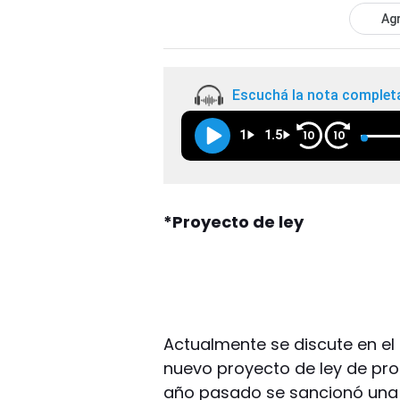
Agr
Escuchá la nota complet
1
1.5
10
10
*Proyecto de ley
Actualmente se discute en el
nuevo proyecto de ley de prot
año pasado se sancionó una l