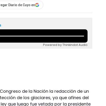
egar Diario de Cuyo en
a
Powered by Thinkindot Audio
 Congreso de la Nación la redacción de un
ección de los glaciares, ya que afines del
ey que luego fue vetada por la presidente