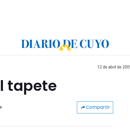
12 de abril de 200
l tapete
Compartir
o