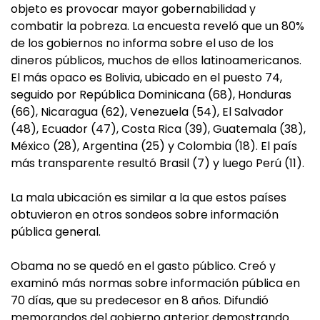
objeto es provocar mayor gobernabilidad y
combatir la pobreza. La encuesta reveló que un 80%
de los gobiernos no informa sobre el uso de los
dineros públicos, muchos de ellos latinoamericanos.
El más opaco es Bolivia, ubicado en el puesto 74,
seguido por República Dominicana (68), Honduras
(66), Nicaragua (62), Venezuela (54), El Salvador
(48), Ecuador (47), Costa Rica (39), Guatemala (38),
México (28), Argentina (25) y Colombia (18). El país
más transparente resultó Brasil (7) y luego Perú (11).
La mala ubicación es similar a la que estos países
obtuvieron en otros sondeos sobre información
pública general.
Obama no se quedó en el gasto público. Creó y
examinó más normas sobre información pública en
70 días, que su predecesor en 8 años. Difundió
memorandos del gobierno anterior demostrando