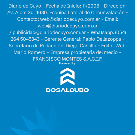
Diario de Cuyo - Fecha de Inicio: 11/2003 - Dirección:
Av. Alem Sur 1639. Esquina Lateral de Circunvalación -
Contacto:
web@diariodecuyo.com.ar
- Email:
web@diariodecuyo.com.ar
/
publicidad@diariodecuyo.com.ar
-
Whatsapp: (054)
264 5045343 - Gerente General: Pablo Dellazoppa -
Secretario de Redacción: Diego Castillo - Editor Web:
Mario Romero - Empresa propietaria del medio -
FRANCISCO MONTES S.A.C.I.F.