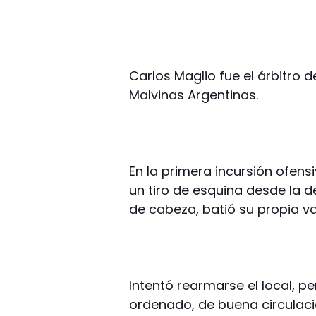
Carlos Maglio fue el árbitro 
Malvinas Argentinas.
En la primera incursión ofensi
un tiro de esquina desde la d
de cabeza, batió su propia val
Intentó rearmarse el local, p
ordenado, de buena circulaci