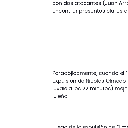
con dos atacantes (Juan Arr
encontrar presuntos claros d
Paradójicamente, cuando el 
expulsión de Nicolás Olmedo (
Iuvalé a los 22 minutos) mej
jujeña.
Luego de la expulsión de Olm