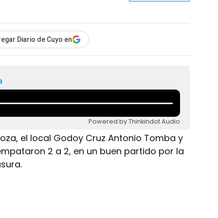
egar Diario de Cuyo en
a
Powered by Thinkindot Audio
ndoza, el local Godoy Cruz Antonio Tomba y
empataron 2 a 2, en un buen partido por la
sura.