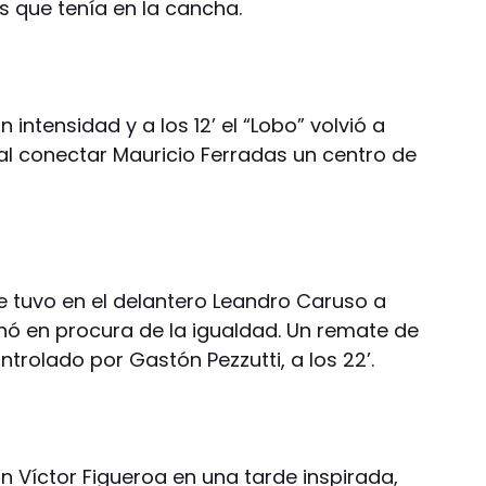
 que tenía en la cancha.
 intensidad y a los 12’ el “Lobo” volvió a
 al conectar Mauricio Ferradas un centro de
e tuvo en el delantero Leandro Caruso a
nó en procura de la igualdad. Un remate de
trolado por Gastón Pezzutti, a los 22’.
Víctor Figueroa en una tarde inspirada,