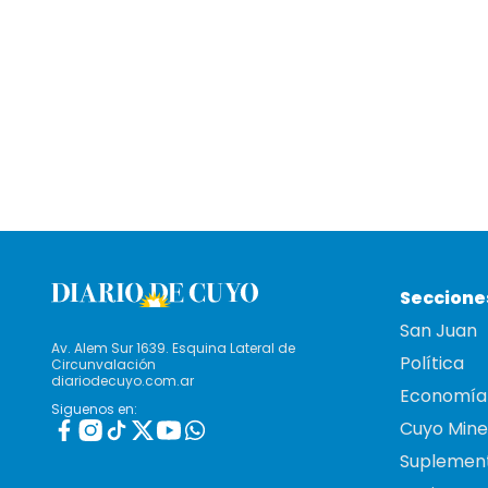
Seccione
San Juan
Av. Alem Sur 1639. Esquina Lateral de
Política
Circunvalación
diariodecuyo.com.ar
Economía
Siguenos en:
Cuyo Mine
Suplemen