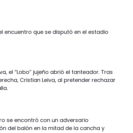
del encuentro que se disputó en el estadio
va, el “Lobo” jujeño abrió el tanteador. Tras
erecha, Cristian Leiva, al pretender rechazar
la.
ero se encontró con un adversario
ón del balón en la mitad de la cancha y