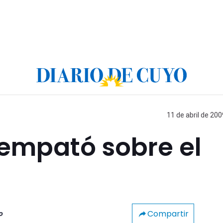
11 de abril de 200
 empató sobre el
Compartir
o