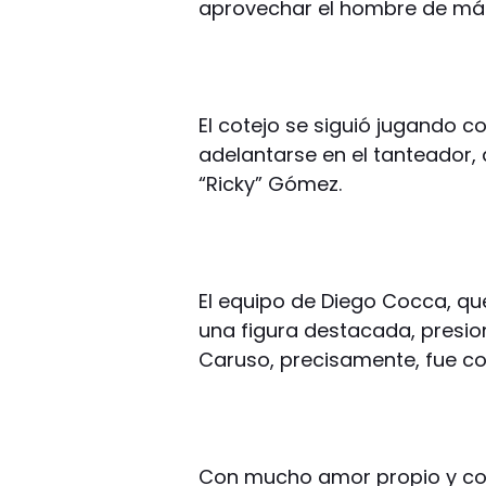
aprovechar el hombre de más
El cotejo se siguió jugando con
adelantarse en el tanteador,
“Ricky” Gómez.
El equipo de Diego Cocca, qu
una figura destacada, presio
Caruso, precisamente, fue con
Con mucho amor propio y con 