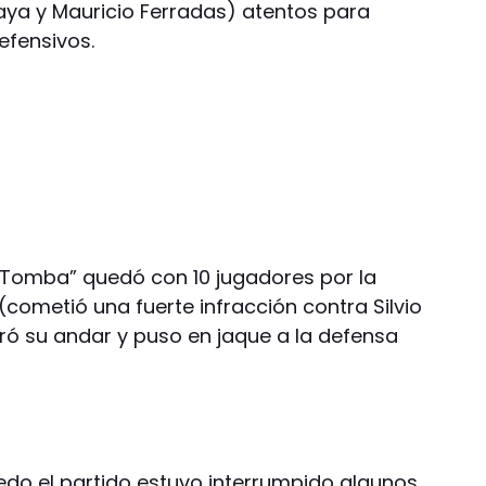
aya y Mauricio Ferradas) atentos para
efensivos.
“Tomba” quedó con 10 jugadores por la
cometió una fuerte infracción contra Silvio
oró su andar y puso en jaque a la defensa
edo el partido estuvo interrumpido algunos