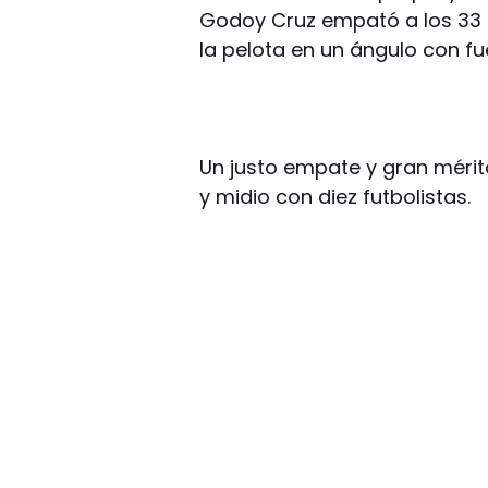
Godoy Cruz empató a los 33 m
la pelota en un ángulo con fue
Un justo empate y gran mérit
y midio con diez futbolistas.