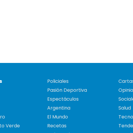
s
Policiales
Cartas
Pasión Deportiva
Opini
Espectáculos
Social
Argentina
Salud
ro
El Mundo
Tecno
to Verde
Recetas
Tende