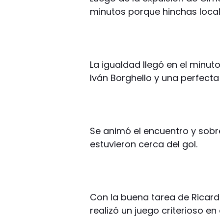
minutos porque hinchas local
La igualdad llegó en el minu
Iván Borghello y una perfecta 
Se animó el encuentro y sobre
estuvieron cerca del gol.
Con la buena tarea de Ricar
realizó un juego criterioso e