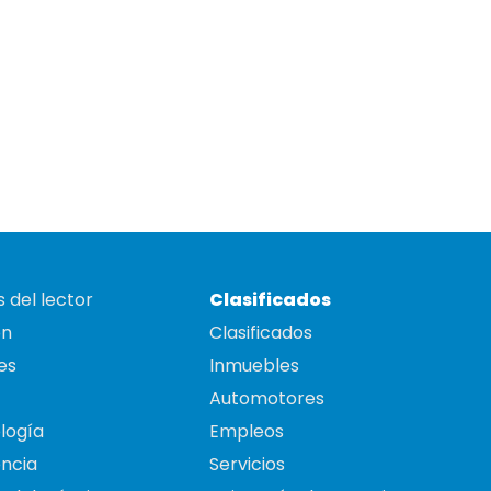
 del lector
Clasificados
on
Clasificados
es
Inmuebles
Automotores
logía
Empleos
ncia
Servicios