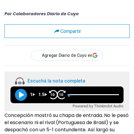
Por
Colaboradores Diario de Cuyo
Compartir
Agregar Diario de Cuyo en
Escuchá la nota completa
1
1.5
10
10
Powered by Thinkindot Audio
Concepción mostró su chapa de entrada. No le pesó
el escenario ni el rival (Portuguesa de Brasil) y se
despachó con un 5-1 contundente. Así largó su