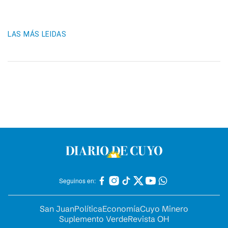
LAS MÁS LEIDAS
Seguinos en:
San Juan
Política
Economía
Cuyo Minero
Suplemento Verde
Revista OH