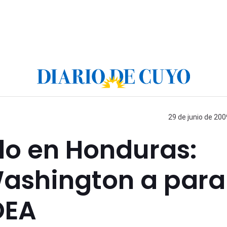
29 de junio de 200
do en Honduras:
Washington a para
OEA