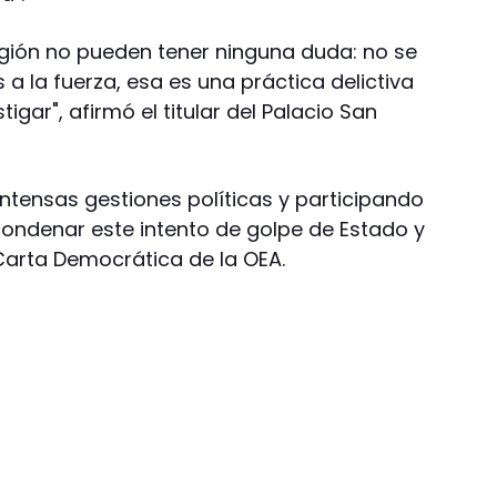
egión no pueden tener ninguna duda: no se
a la fuerza, esa es una práctica delictiva
ar", afirmó el titular del Palacio San
intensas gestiones políticas y participando
ondenar este intento de golpe de Estado y
 Carta Democrática de la OEA.