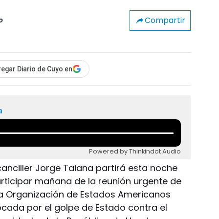
Compartir
o
egar Diario de Cuyo en
a
Powered by Thinkindot Audio
 canciller Jorge Taiana partirá esta noche
ticipar mañana de la reunión urgente de
 la Organización de Estados Americanos
ocada por el golpe de Estado contra el