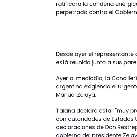
ratificará la condena enérgic
perpetrado contra el Gobiern
Desde ayer el representante 
está reunido junto a sus par
Ayer al mediodía, la Cancill
argentino exigiendo el urgent
Manuel Zelaya.
Taiana declaró estar "muy pr
con autoridades de Estados 
declaraciones de Dan Restrep
gobierno del presidente Zelay