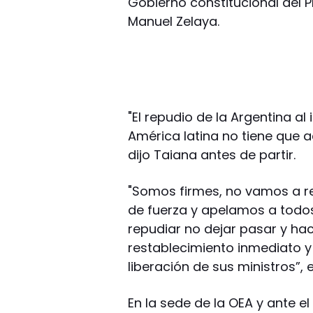
Gobierno constitucional del 
Manuel Zelaya.
"El repudio de la Argentina al
América latina no tiene que a
dijo Taiana antes de partir.
"Somos firmes, no vamos a r
de fuerza y apelamos a todo
repudiar no dejar pasar y hac
restablecimiento inmediato y 
liberación de sus ministros”, e
En la sede de la OEA y ante el