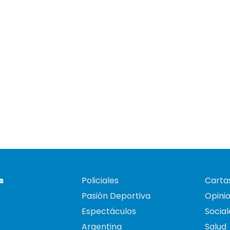
s
Policiales
Cartas
Pasión Deportiva
Opini
Espectáculos
Social
Argentina
Salud