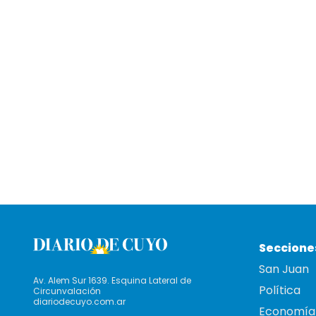
Seccione
San Juan
Av. Alem Sur 1639. Esquina Lateral de
Política
Circunvalación
diariodecuyo.com.ar
Economía