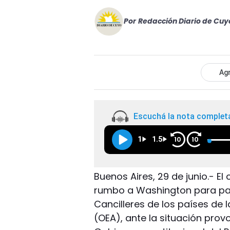
Por
Redacción Diario de Cuy
Agr
Escuchá la nota complet
1
1.5
10
10
Buenos Aires, 29 de junio.- El
rumbo a Washington para par
Cancilleres de los países de
(OEA), ante la situación prov