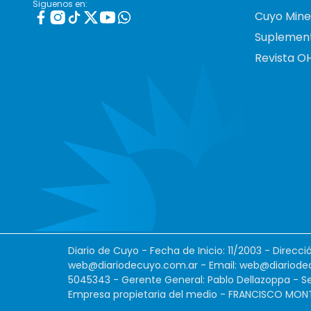
Siguenos en:
Cuyo Mine
Suplemen
Revista O
Diario de Cuyo - Fecha de Inicio: 11/2003 - Direcc
web@diariodecuyo.com.ar
- Email:
web@diariode
5045343 - Gerente General: Pablo Dellazoppa - Se
Empresa propietaria del medio - FRANCISCO MONTES