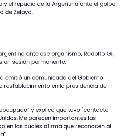
a y el repudio de la Argentina ante el golpe
o de Zelaya.
argentino ante ese organismo, Rodolfo Gil,
es en sesión permanente.
ería emitió un comunicado del Gobierno
e restablecimiento en la presidencia de
eocupado” y explicó que tuvo "contacto
Unidos. Me parecen importantes las
o en las cuales afirma que reconocen al
a".