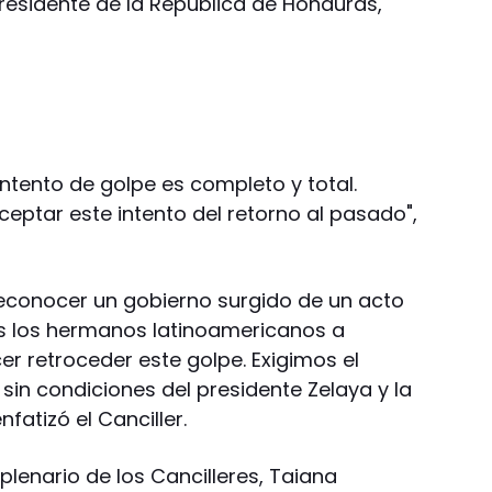
Presidente de la República de Honduras,
 intento de golpe es completo y total.
ceptar este intento del retorno al pasado",
econocer un gobierno surgido de un acto
s los hermanos latinoamericanos a
er retroceder este golpe. Exigimos el
sin condiciones del presidente Zelaya y la
nfatizó el Canciller.
 plenario de los Cancilleres, Taiana