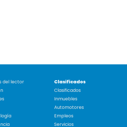
 del lector
Clasificados
on
Clasificados
es
Inmuebles
Automotores
logía
Empleos
ncia
Servicios