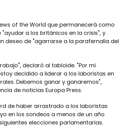
io News of the World que permanecerá como
"ayudar a los británicos en la crisis", y
 deseo de "agarrarse a la parafernalia del
abajo", declaró al tabloide. "Por mi
stoy decidido a liderar a los laboristas en
erales. Debemos ganar y ganaremos",
ncia de noticias Europa Press.
ord de haber arrastrado a los laboristas
poyo en los sondeos a menos de un año
siguientes elecciones parlamentarias.