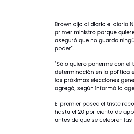
Brown dijo al diario el diar
primer ministro porque quiere 
aseguró que no guarda ningún
poder".
"Sólo quiero ponerme con el tr
determinación en la política e
las próximas elecciones gen
agregó, según informó la age
El premier posee el triste rec
hasta el 20 por ciento de a
antes de que se celebren las 