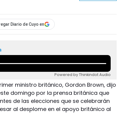
egar Diario de Cuyo en
a
Powered by Thinkindot Audio
 primer ministro británico, Gordon Brown, dijo
este domingo por la prensa británica que
 antes de las elecciones que se celebrarán
esar al desplome en el apoyo británico al