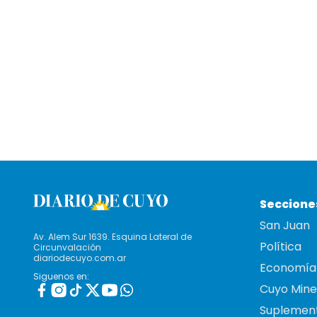
Seccione
San Juan
Av. Alem Sur 1639. Esquina Lateral de
Política
Circunvalación
diariodecuyo.com.ar
Economía
Siguenos en:
Cuyo Mine
Suplemen