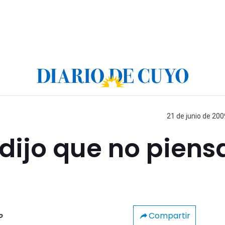
21 de junio de 200
dijo que no piens
Compartir
o