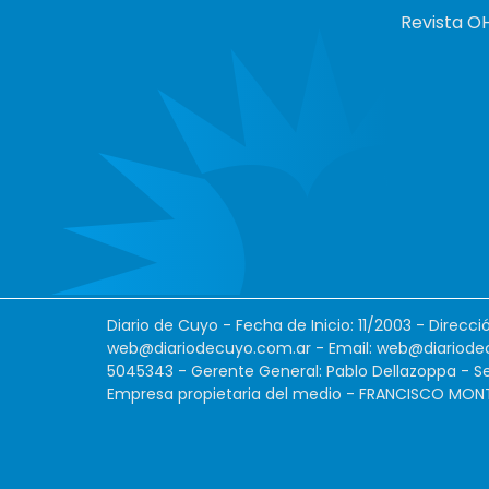
Revista O
Diario de Cuyo - Fecha de Inicio: 11/2003 - Direcc
web@diariodecuyo.com.ar
- Email:
web@diariode
5045343 - Gerente General: Pablo Dellazoppa - Se
Empresa propietaria del medio - FRANCISCO MONTES