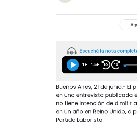
Agr
Escuchá la nota complet
1
1.5
10
10
Buenos Aires, 21 de junio.- El
en una entrevista publicada 
no tiene intención de dimitir
en un año en Reino Unido, a p
Partido Laborista.