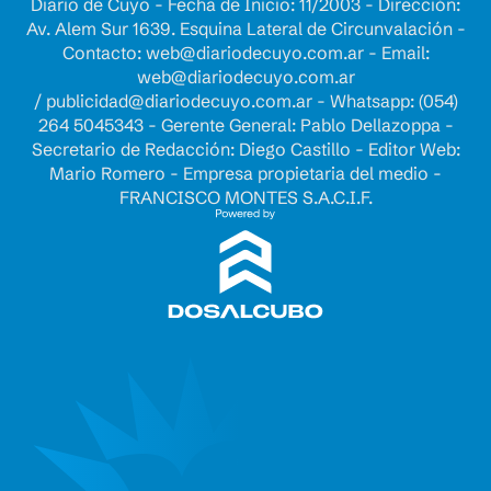
Diario de Cuyo - Fecha de Inicio: 11/2003 - Dirección:
Av. Alem Sur 1639. Esquina Lateral de Circunvalación -
Contacto:
web@diariodecuyo.com.ar
- Email:
web@diariodecuyo.com.ar
/
publicidad@diariodecuyo.com.ar
-
Whatsapp: (054)
264 5045343 - Gerente General: Pablo Dellazoppa -
Secretario de Redacción: Diego Castillo - Editor Web:
Mario Romero - Empresa propietaria del medio -
FRANCISCO MONTES S.A.C.I.F.