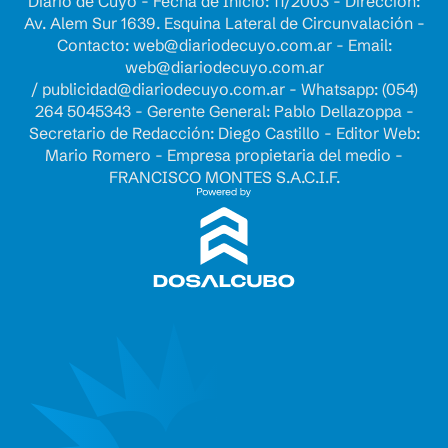
Diario de Cuyo - Fecha de Inicio: 11/2003 - Dirección:
Av. Alem Sur 1639. Esquina Lateral de Circunvalación -
Contacto:
web@diariodecuyo.com.ar
- Email:
web@diariodecuyo.com.ar
/
publicidad@diariodecuyo.com.ar
-
Whatsapp: (054)
264 5045343 - Gerente General: Pablo Dellazoppa -
Secretario de Redacción: Diego Castillo - Editor Web:
Mario Romero - Empresa propietaria del medio -
FRANCISCO MONTES S.A.C.I.F.