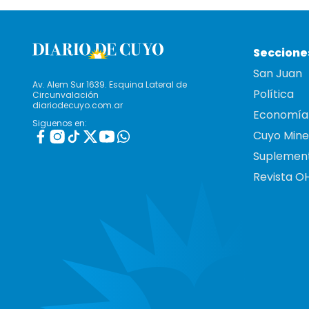
Seccione
San Juan
Av. Alem Sur 1639. Esquina Lateral de
Política
Circunvalación
diariodecuyo.com.ar
Economía
Siguenos en:
Cuyo Mine
Suplemen
Revista O