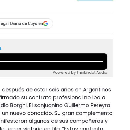
egar Diario de Cuyo en
a
Powered by Thinkindot Audio
n, después de estar seis años en Argentinos
firmado su contrato profesional no iba a
dio Borghi. El sanjuanino Guillermo Pereyra
r un nuevo conocido. Su gran complemento
manifestaron algunos de sus compañeros y
la tercer victoria en fila. “Estoy contento