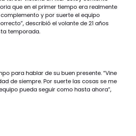
oria que en el primer tiempo era realmente
el complemento y por suerte el equipo
orrecto”, describió el volante de 21 años
sta temporada.
po para hablar de su buen presente. “Vine
ldad de siempre. Por suerte las cosas se me
 equipo pueda seguir como hasta ahora”,