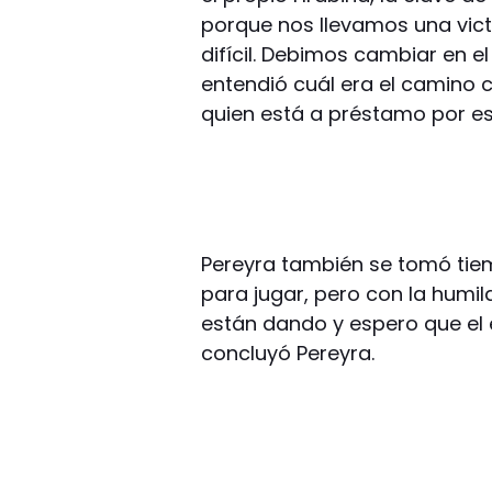
porque nos llevamos una vict
difícil. Debimos cambiar en 
entendió cuál era el camino c
quien está a préstamo por e
Pereyra también se tomó tiem
para jugar, pero con la humi
están dando y espero que el
concluyó Pereyra.