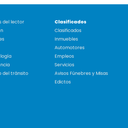
 del lector
Clasificados
on
Clasificados
es
Inmuebles
Automotores
logía
Empleos
ncia
Servicios
 del tránsito
Avisos Fúnebres y Misas
Edictos