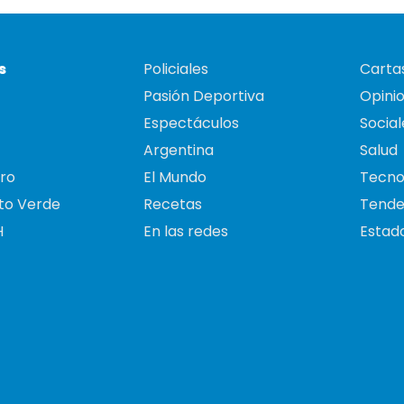
s
Policiales
Cartas
Pasión Deportiva
Opini
Espectáculos
Social
Argentina
Salud
ro
El Mundo
Tecno
to Verde
Recetas
Tende
H
En las redes
Estado