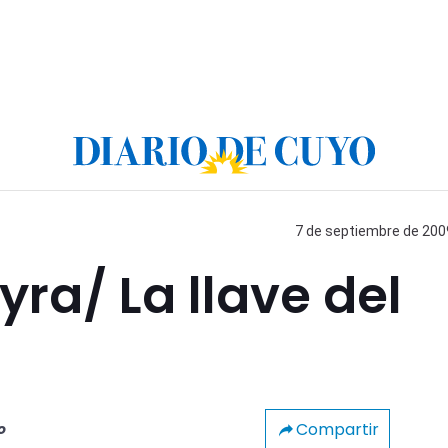
7 de septiembre de 2009
yra/ La llave del
Compartir
o