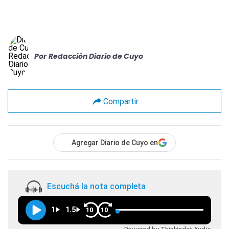
Por
Redacción Diario de Cuyo
Compartir
Agregar Diario de Cuyo en
Escuchá la nota completa
1
1.5
10
10