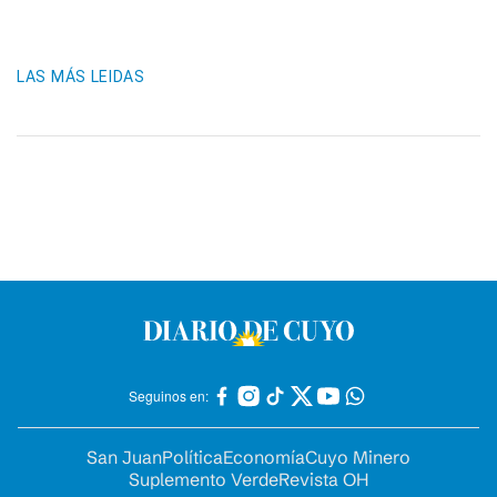
LAS MÁS LEIDAS
Seguinos en:
San Juan
Política
Economía
Cuyo Minero
Suplemento Verde
Revista OH