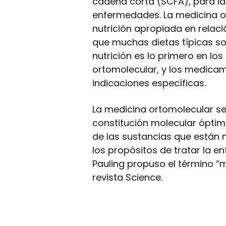
cadena corta (SCFA), para la
enfermedades. La medicina or
nutrición apropiada en relaci
que muchas dietas típicas so
nutrición es lo primero en lo
ortomolecular, y los medicam
indicaciones específicas.
La medicina ortomolecular se
constitución molecular ópti
de las sustancias que están 
los propósitos de tratar la e
Pauling propuso el término “m
revista Science.