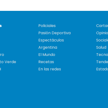
s
Policiales
Cartas
Pasión Deportiva
Opini
Espectáculos
Social
Argentina
Salud
ro
El Mundo
Tecno
to Verde
Recetas
Tende
H
En las redes
Estado