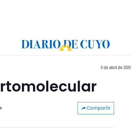
3 de abril de 200
ortomolecular
Compartir
o