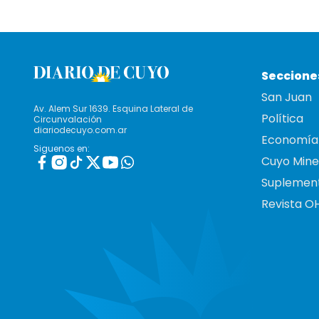
Seccione
San Juan
Av. Alem Sur 1639. Esquina Lateral de
Política
Circunvalación
diariodecuyo.com.ar
Economía
Siguenos en:
Cuyo Mine
Suplemen
Revista O