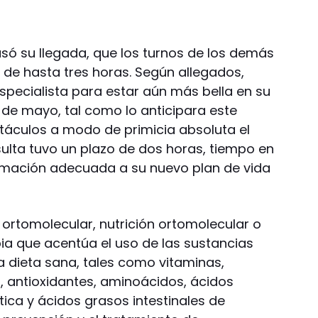
só su llegada, que los turnos de los demás
 de hasta tres horas. Según allegados,
specialista para estar aún más bella en su
8 de mayo, tal como lo anticipara este
áculos a modo de primicia absoluta el
sulta tuvo un plazo de dos horas, tiempo en
formación adecuada a su nuevo plan de vida
rtomolecular, nutrición ortomolecular o
pia que acentúa el uso de las sustancias
 dieta sana, tales como vitaminas,
s, antioxidantes, aminoácidos, ácidos
tica y ácidos grasos intestinales de