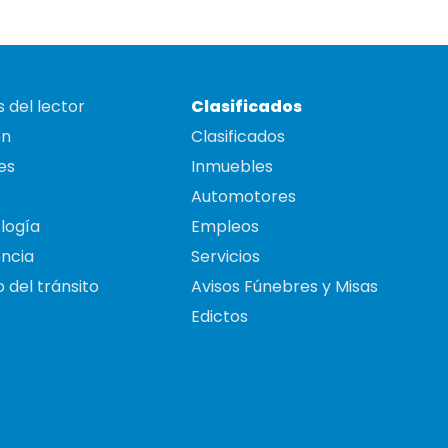
 del lector
Clasificados
on
Clasificados
es
Inmuebles
Automotores
logía
Empleos
ncia
Servicios
 del tránsito
Avisos Fúnebres y Misas
Edictos