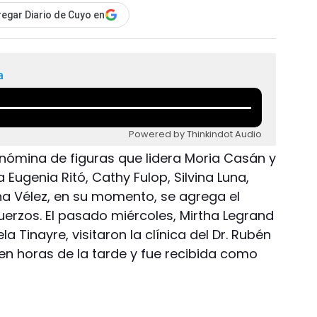
egar Diario de Cuyo en
a
Powered by Thinkindot Audio
la nómina de figuras que lidera Moria Casán y
Eugenia Ritó, Cathy Fulop, Silvina Luna,
a Vélez, en su momento, se agrega el
uerzos. El pasado miércoles, Mirtha Legrand
 Tinayre, visitaron la clínica del Dr. Rubén
 en horas de la tarde y fue recibida como