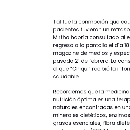
Tal fue la conmoción que cau
pacientes tuvieron un retraso
Mirtha habría consultado al e
regreso a la pantalla el día 1
magazine de medios y espect
pasado 21 de febrero. La con
el que “Chiqui” recibió la in
saludable.
Recordemos que la medicina o
nutrición óptima es una tera
naturales encontradas en una
minerales dietéticos, enzima
grasos esenciales, fibra dieté