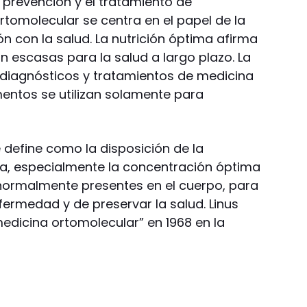
 prevención y el tratamiento de
tomolecular se centra en el papel de la
ón con la salud. La nutrición óptima afirma
n escasas para la salud a largo plazo. La
s diagnósticos y tratamientos de medicina
entos se utilizan solamente para
 define como la disposición de la
ma, especialmente la concentración óptima
normalmente presentes en el cuerpo, para
nfermedad y de preservar la salud. Linus
edicina ortomolecular” en 1968 en la