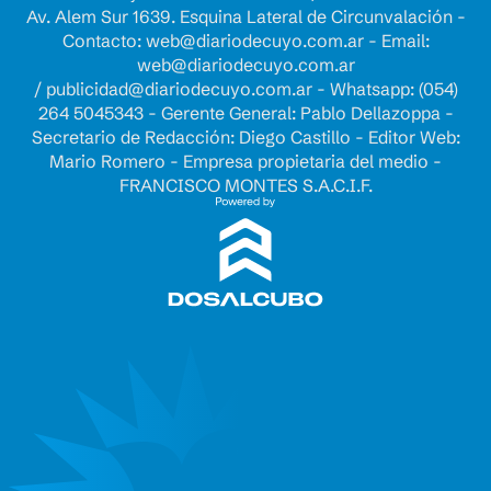
Av. Alem Sur 1639. Esquina Lateral de Circunvalación -
Contacto:
web@diariodecuyo.com.ar
- Email:
web@diariodecuyo.com.ar
/
publicidad@diariodecuyo.com.ar
-
Whatsapp: (054)
264 5045343 - Gerente General: Pablo Dellazoppa -
Secretario de Redacción: Diego Castillo - Editor Web:
Mario Romero - Empresa propietaria del medio -
FRANCISCO MONTES S.A.C.I.F.