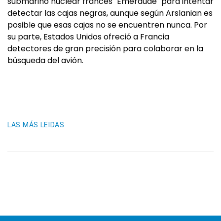
submarino nuclear francés "Emeraude" para intentar
detectar las cajas negras, aunque según Arslanian es
posible que esas cajas no se encuentren nunca. Por
su parte, Estados Unidos ofreció a Francia
detectores de gran precisión para colaborar en la
búsqueda del avión.
LAS MÁS LEIDAS