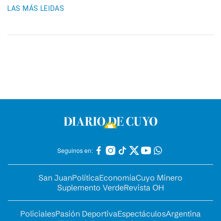
LAS MÁS LEIDAS
Seguinos en:
San Juan
Política
Economía
Cuyo Minero
Suplemento Verde
Revista OH
Policiales
Pasión Deportiva
Espectáculos
Argentina