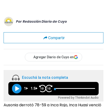
Por
Redacción Diario de Cuyo
Compartir
Agregar Diario de Cuyo en
Escuchá la nota completa
1
1.5
10
10
Powered by Thinkindot Audio
Ausonia derrotó 78-59 a Inca Rojo, Inca Huasi venció