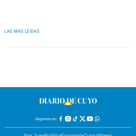
LAS MÁS LEIDAS
Seguinos en:
San Juan
Política
Economía
Cuyo Minero