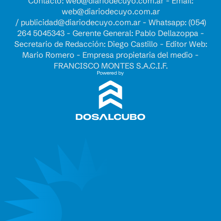
Contacto:
web@diariodecuyo.com.ar
- Email:
web@diariodecuyo.com.ar
/
publicidad@diariodecuyo.com.ar
-
Whatsapp: (054)
264 5045343 - Gerente General: Pablo Dellazoppa -
Secretario de Redacción: Diego Castillo - Editor Web:
Mario Romero - Empresa propietaria del medio -
FRANCISCO MONTES S.A.C.I.F.