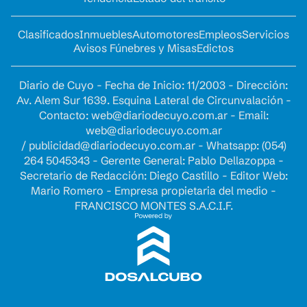
Clasificados
Inmuebles
Automotores
Empleos
Servicios
Avisos Fúnebres y Misas
Edictos
Diario de Cuyo - Fecha de Inicio: 11/2003 - Dirección:
Av. Alem Sur 1639. Esquina Lateral de Circunvalación -
Contacto:
web@diariodecuyo.com.ar
- Email:
web@diariodecuyo.com.ar
/
publicidad@diariodecuyo.com.ar
-
Whatsapp: (054)
264 5045343 - Gerente General: Pablo Dellazoppa -
Secretario de Redacción: Diego Castillo - Editor Web:
Mario Romero - Empresa propietaria del medio -
FRANCISCO MONTES S.A.C.I.F.