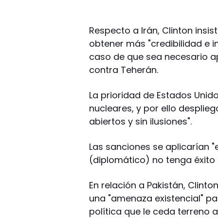
Respecto a Irán, Clinton insis
obtener más "credibilidad e i
caso de que sea necesario ap
contra Teherán.
La prioridad de Estados Unido
nucleares, y por ello desplie
abiertos y sin ilusiones".
Las sanciones se aplicarían 
(diplomático) no tenga éxito 
En relación a Pakistán, Clint
una "amenaza existencial" pa
política que le ceda terreno 