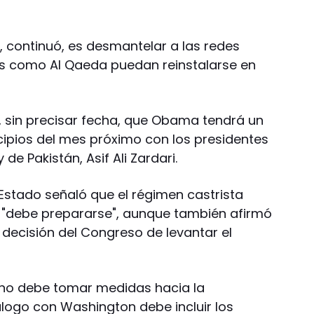
, continuó, es desmantelar a las redes
pos como Al Qaeda puedan reinstalarse en
 sin precisar fecha, que Obama tendrá un
ncipios del mes próximo con los presidentes
de Pakistán, Asif Ali Zardari.
 Estado señaló que el régimen castrista
U. "debe prepararse", aunque también afirmó
 decisión del Congreso de levantar el
ano debe tomar medidas hacia la
logo con Washington debe incluir los