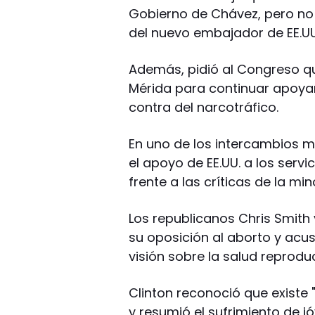
Gobierno de Chávez, pero no
del nuevo embajador de EE.UU
Además, pidió al Congreso que
Mérida para continuar apoyan
contra del narcotráfico.
En uno de los intercambios m
el apoyo de EE.UU. a los servic
frente a las críticas de la mi
Los republicanos Chris Smith 
su oposición al aborto y acu
visión sobre la salud reproduc
Clinton reconoció que existe
y resumió el sufrimiento de j