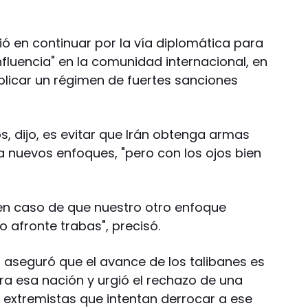
tió en continuar por la vía diplomática para
nfluencia" en la comunidad internacional, en
licar un régimen de fuertes sanciones
s, dijo, es evitar que Irán obtenga armas
ga nuevos enfoques, "pero con los ojos bien
"en caso de que nuestro otro enfoque
o afronte trabas", precisó.
on aseguró que el avance de los talibanes es
ra esa nación y urgió el rechazo de una
a extremistas que intentan derrocar a ese