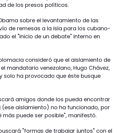
d de los presos políticos.
 Obama sobre el levantamiento de las
envío de remesas a la isla para los cubano-
o el "inicio de un debate" interno en
 diplomacia consideró que el aislamiento de
a el mandatario venezolano, Hugo Chávez,
 y solo ha provocado que éste busque
buscará amigos donde los pueda encontrar
i (ese aislamiento) no ha funcionado, por
 más puede ser posible", manifestó.
 buscará "formas de trabajar juntos" con el