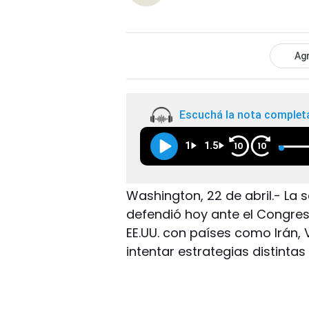
Agr
Escuchá la nota complet
1
1.5
10
10
Washington, 22 de abril.- La s
defendió hoy ante el Congres
EE.UU. con países como Irán,
intentar estrategias distintas