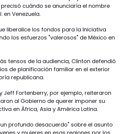
 precisó cuándo se anunciaría el nombre
. en Venezuela.
 liberalice los fondos para la Iniciativa
do los esfuerzos "valerosos" de México en
ás tensos de la audiencia, Clinton defendió
ios de planificación familiar en el exterior
noría republicana.
y Jeff Fortenberry, por ejemplo, reiteraron
saron al Gobierno de querer imponer su
tiva en África, Asia y América Latina.
 "un profundo desacuerdo" sobre el asunto
óvenes y mujeres en esas regiones por los