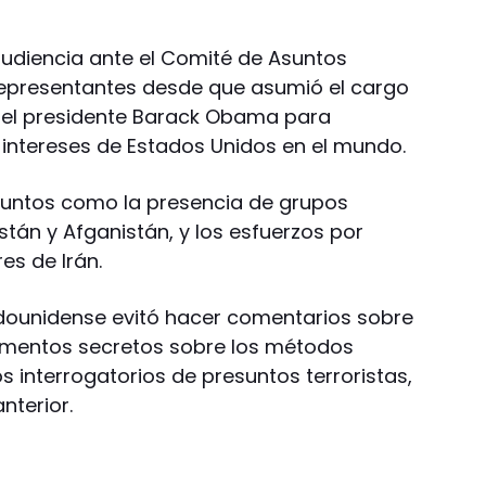
audiencia ante el Comité de Asuntos
Representantes desde que asumió el cargo
s del presidente Barack Obama para
intereses de Estados Unidos en el mundo.
suntos como la presencia de grupos
stán y Afganistán, y los esfuerzos por
es de Irán.
adounidense evitó hacer comentarios sobre
cumentos secretos sobre los métodos
s interrogatorios de presuntos terroristas,
nterior.