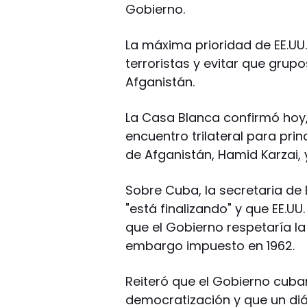
Gobierno.
La máxima prioridad de EE.UU.
terroristas y evitar que gru
Afganistán.
La Casa Blanca confirmó hoy,
encuentro trilateral para pri
de Afganistán, Hamid Karzai, y 
Sobre Cuba, la secretaria de
"está finalizando" y que EE.U
que el Gobierno respetaría la
embargo impuesto en 1962.
Reiteró que el Gobierno cub
democratización y que un diá