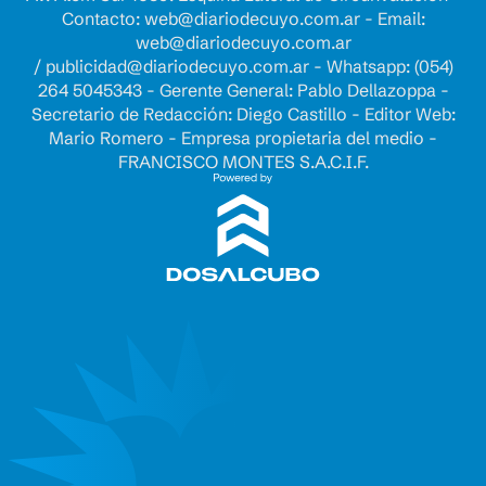
Contacto:
web@diariodecuyo.com.ar
- Email:
web@diariodecuyo.com.ar
/
publicidad@diariodecuyo.com.ar
-
Whatsapp: (054)
264 5045343 - Gerente General: Pablo Dellazoppa -
Secretario de Redacción: Diego Castillo - Editor Web:
Mario Romero - Empresa propietaria del medio -
FRANCISCO MONTES S.A.C.I.F.