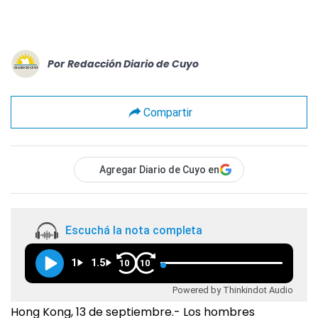
Por
Redacción Diario de Cuyo
Compartir
Agregar Diario de Cuyo en
Escuchá la nota completa
1
1.5
10
10
Powered by Thinkindot Audio
Hong Kong, 13 de septiembre.- Los hombres