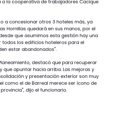
 a la cooperativa de trabajadores Cacique
to a concesionar otros 3 hoteles más, ya
s Hornillas quedará en sus manos, por el
 "desde que asumimos esta gestión hay una
 todos los edificios hoteleros para el
eden estar abandonados".
 Planeamiento, destacó que para recuperar
 que apuntar hacia arriba. Las mejoras y
nsolidación y presentación exterior son muy
el como el de Barreal merece ser ícono de
provincia", dijo el funcionario.