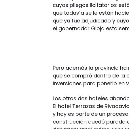
cuyos pliegos licitatorios está
que todavía se le están hacie
que ya fue adjudicado y cuy
el gobernador Gioja esta se
Pero además la provincia ha r
que se compró dentro de la es
inversiones para ponerlo en v
Los otros dos hoteles aband
El hotel Terrazas de Rivadav
y hoy es parte de un proceso 
construcción quedó parada cu