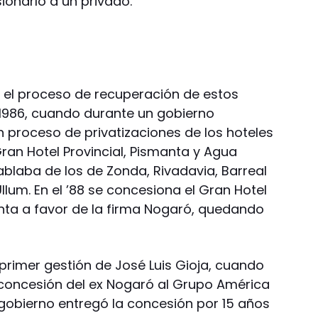
onarlo a un privado.
 el proceso de recuperación de estos
o 1986, cuando durante un gobierno
un proceso de privatizaciones de los hoteles
Gran Hotel Provincial, Pismanta y Agua
blaba de los de Zonda, Rivadavia, Barreal
llum. En el ’88 se concesiona el Gran Hotel
nta a favor de la firma Nogaró, quedando
primer gestión de José Luis Gioja, cuando
 concesión del ex Nogaró al Grupo América
 gobierno entregó la concesión por 15 años