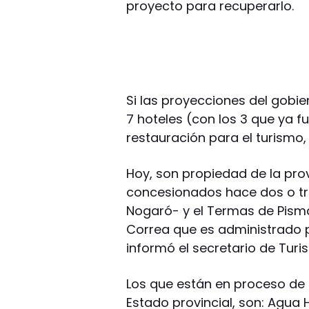
proyecto para recuperarlo.
Si las proyecciones del gobi
7 hoteles (con los 3 que ya 
restauración para el turismo
Hoy, son propiedad de la prov
concesionados hace dos o tres
Nogaró- y el Termas de Pisma
Correa que es administrado p
informó el secretario de Turis
Los que están en proceso de
Estado provincial, son: Agua