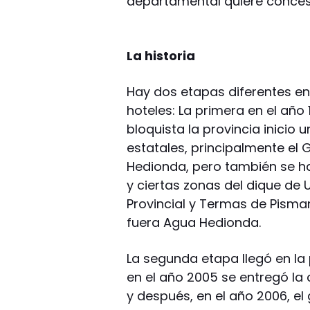
departamental quiere concesi
La historia
Hay dos etapas diferentes en
hoteles: La primera en el añ
bloquista la provincia inicio 
estatales, principalmente el 
Hedionda, pero también se ha
y ciertas zonas del dique de U
Provincial y Termas de Pisma
fuera Agua Hedionda.
La segunda etapa llegó en la 
en el año 2005 se entregó la
y después, en el año 2006, el