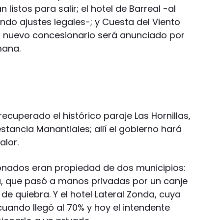
n listos para salir; el hotel de Barreal -al
ndo ajustes legales-; y Cuesta del Viento
o nuevo concesionario será anunciado por
mana.
ecuperado el histórico paraje Las Hornillas,
tancia Manantiales; allí el gobierno hará
alor.
onados eran propiedad de dos municipios:
ia, que pasó a manos privadas por un canje
de quiebra. Y el hotel Lateral Zonda, cuya
ando llegó al 70% y hoy el intendente