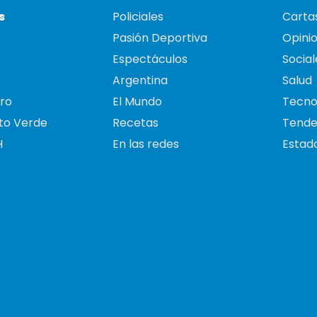
s
Policiales
Cartas
Pasión Deportiva
Opini
Espectáculos
Social
Argentina
Salud
ro
El Mundo
Tecno
to Verde
Recetas
Tende
H
En las redes
Estado