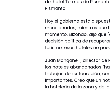
del hotel Termas de Pismanta
Pismanta.
Hoy el gobierno está dispues
mencionados; mientras que La
momento. Elizondo, dijo que
decisión política de recuperar
turismo, esos hoteles no pu
Juan Manganelli, director de
los hoteles abandonados "hay
trabajos de restauración, co
importantes. Creo que un hot
la hotelería de la zona y de la 