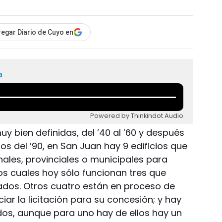
egar Diario de Cuyo en
a
Powered by Thinkindot Audio
 bien definidas, del ’40 al ’60 y después
ios del ’90, en San Juan hay 9 edificios que
nales, provinciales o municipales para
los cuales hoy sólo funcionan tres que
ados. Otros cuatro están en proceso de
iar la licitación para su concesión; y hay
os, aunque para uno hay de ellos hay un