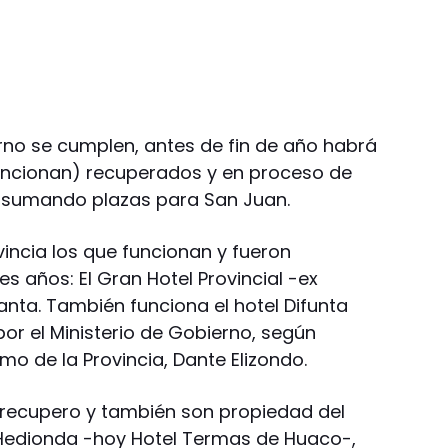
erno se cumplen, antes de fin de año habrá
funcionan) recuperados y en proceso de
, sumando plazas para San Juan.
incia los que funcionan y fueron
 años: El Gran Hotel Provincial -ex
nta. También funciona el hotel Difunta
or el Ministerio de Gobierno, según
mo de la Provincia, Dante Elizondo.
 recupero y también son propiedad del
 Hedionda -hoy Hotel Termas de Huaco-,