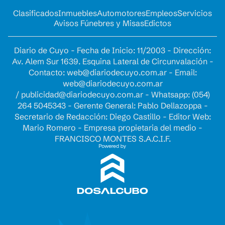
Clasificados
Inmuebles
Automotores
Empleos
Servicios
Avisos Fúnebres y Misas
Edictos
Diario de Cuyo - Fecha de Inicio: 11/2003 - Dirección:
Av. Alem Sur 1639. Esquina Lateral de Circunvalación -
Contacto:
web@diariodecuyo.com.ar
- Email:
web@diariodecuyo.com.ar
/
publicidad@diariodecuyo.com.ar
-
Whatsapp: (054)
264 5045343 - Gerente General: Pablo Dellazoppa -
Secretario de Redacción: Diego Castillo - Editor Web:
Mario Romero - Empresa propietaria del medio -
FRANCISCO MONTES S.A.C.I.F.