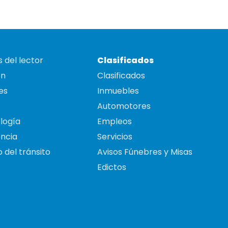
 del lector
Clasificados
on
Clasificados
es
Inmuebles
Automotores
logía
Empleos
ncia
Servicios
 del tránsito
Avisos Fúnebres y Misas
Edictos