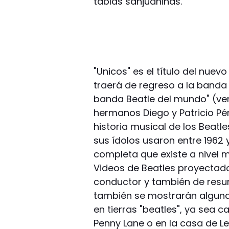
tablas sanjuaninas.
"Unicos" es el título del nue
traerá de regreso a la banda 
banda Beatle del mundo" (ver 
hermanos Diego y Patricio Pé
historia musical de los Beatl
sus ídolos usaron entre 1962 
completa que existe a nivel m
Videos de Beatles proyectados
conductor y también de resu
también se mostrarán alguna
en tierras "beatles", ya sea 
Penny Lane o en la casa de L