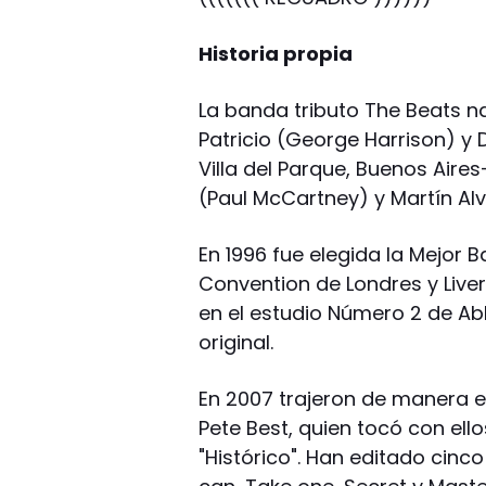
Historia propia
La banda tributo The Beats n
Patricio (George Harrison) y
Villa del Parque, Buenos Air
(Paul McCartney) y Martín Alv
En 1996 fue elegida la Mejor 
Convention de Londres y Live
en el estudio Número 2 de Ab
original.
En 2007 trajeron de manera ex
Pete Best, quien tocó con ell
"Histórico". Han editado cinc