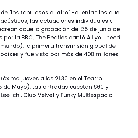
a de "los fabulosos cuatro" -cuentan los que
 acústicos, las actuaciones individuales y
ecrean aquella grabación del 25 de junio de
 por la BBC, The Beatles cantó All you need
o mundo), la primera transmisión global de
6 países y fue vista por más de 400 millones
próximo jueves a las 21.30 en el Teatro
25 de Mayo). Las entradas cuestan $60 y
Lee-chi, Club Velvet y Funky Multiespacio.