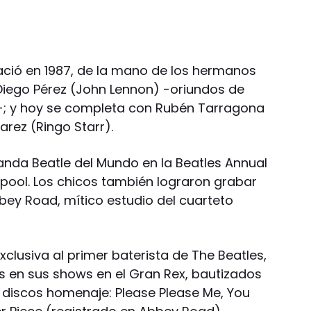
ació en 1987, de la mano de los hermanos
 Diego Pérez (John Lennon) -oriundos de
es-; y hoy se completa con Rubén Tarragona
arez (Ringo Starr).
Banda Beatle del Mundo en la Beatles Annual
rpool. Los chicos también lograron grabar
bey Road, mítico estudio del cuarteto
clusiva al primer baterista de The Beatles,
os en sus shows en el Gran Rex, bautizados
o discos homenaje: Please Please Me, You