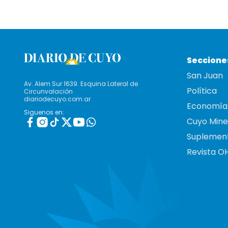
Seccione
San Juan
Av. Alem Sur 1639. Esquina Lateral de
Política
Circunvalación
diariodecuyo.com.ar
Economía
Siguenos en:
Cuyo Mine
Suplemen
Revista O