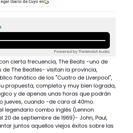
egar Diario de Cuyo en
a
Powered by Thinkindot Audio
con cierta frecuencia, The Beats -uno de
 de The Beatles- visitan la provincia,
ico fanático de los "Cuatro de Liverpool",
su propuesta, completa y muy bien lograda,
 mágico y de apenas unas horas que podrán
o jueves, cuando -de cara al 40mo.
del legendario combo inglés (Lennon
el 20 de septiembre de 1969)- John, Paul,
tar juntos aquellos viejos éxitos sobre las