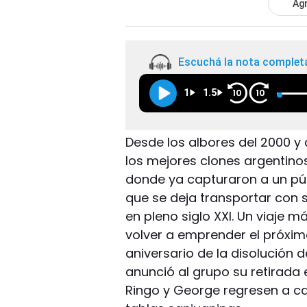
Agr
Escuchá la nota complet
1
1.5
10
10
Desde los albores del 2000 y 
los mejores clones argentinos
donde ya capturaron a un públ
que se deja transportar con 
en pleno siglo XXI. Un viaje
volver a emprender el próxim
aniversario de la disolución 
anunció al grupo su retirada 
Ringo y George regresen a can