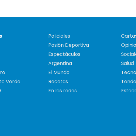
s
Policiales
Cartas
Pasión Deportiva
Opini
Espectáculos
Social
Argentina
Salud
ro
El Mundo
Tecno
to Verde
Recetas
Tende
H
En las redes
Estado