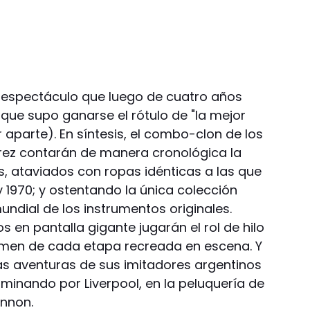
vo espectáculo que luego de cuatro años
que supo ganarse el rótulo de "la mejor
aparte). En síntesis, el combo-clon de los
rez contarán de manera cronológica la
es, ataviados con ropas idénticas a las que
y 1970; y ostentando la única colección
undial de los instrumentos originales.
 en pantalla gigante jugarán el rol de hilo
men de cada etapa recreada en escena. Y
s aventuras de sus imitadores argentinos
caminando por Liverpool, en la peluquería de
ennon.