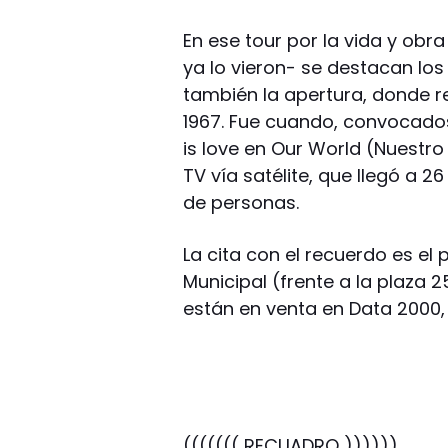
En ese tour por la vida y obr
ya lo vieron- se destacan los
también la apertura, donde r
1967. Fue cuando, convocados
is love en Our World (Nuestr
TV vía satélite, que llegó a 2
de personas.
La cita con el recuerdo es el 
Municipal (frente a la plaza 
están en venta en Data 2000, 
((((((( RECUADRO ))))))